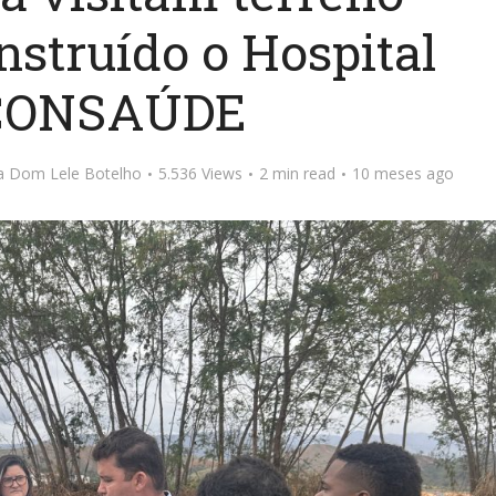
nstruído o Hospital
 CONSAÚDE
ta Dom Lele Botelho
5.536 Views
2 min read
10 meses ago