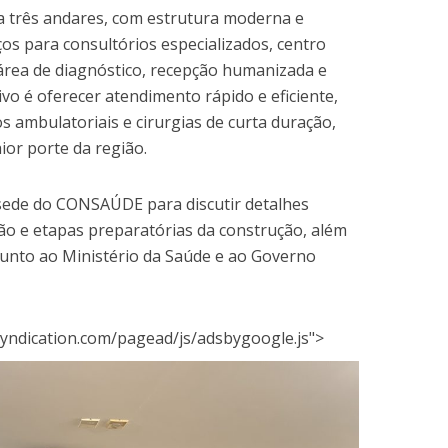
a três andares, com estrutura moderna e
ços para consultórios especializados, centro
, área de diagnóstico, recepção humanizada e
ivo é oferecer atendimento rápido e eficiente,
 ambulatoriais e cirurgias de curta duração,
or porte da região.
 sede do CONSAÚDE para discutir detalhes
ão e etapas preparatórias da construção, além
 junto ao Ministério da Saúde e ao Governo
yndication.com/pagead/js/adsbygoogle.js">