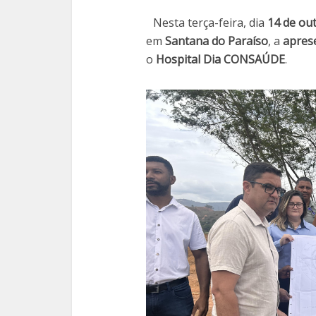
Nesta terça-feira, dia
14 de ou
em
Santana do Paraíso
, a
aprese
o
Hospital Dia CONSAÚDE
.