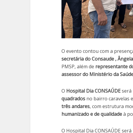
O evento contou com a presenç
secretária do Consaude ,
Ângela
PMSP, além de
representante d
assessor do Ministério da Saúd
O
Hospital Dia CONSAÚDE
será 
quadrados
no bairro caravelas 
três andares
, com estrutura mo
humanizado e de qualidade
à po
O Hospital Dia CONSAÚDE será c