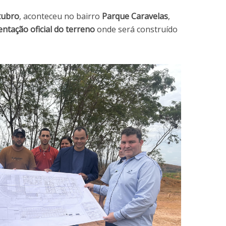
tubro
, aconteceu no bairro
Parque Caravelas
,
ntação oficial do terreno
onde será construído