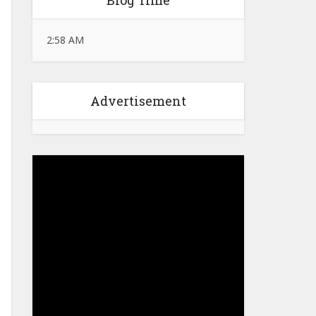
Blog Time
2:58 AM
Advertisement