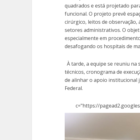
quadrados e está projetado par
funcional. O projeto prevê espa
cirúrgico, leitos de observação
setores administrativos. O objet
especialmente em procedimentos
desafogando os hospitais de mai
À tarde, a equipe se reuniu na
técnicos, cronograma de execuç
de alinhar o apoio institucional
Federal.
c="https://pagead2.googles