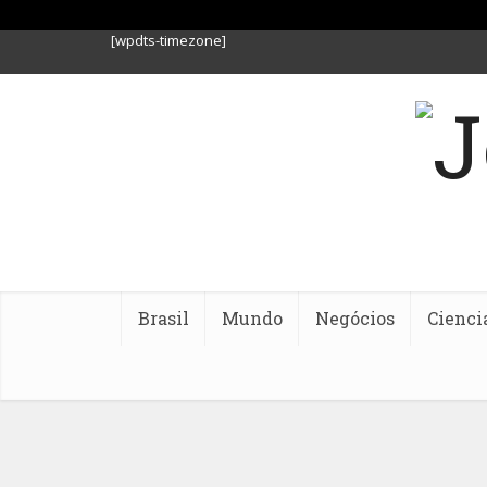
[wpdts-timezone]
Brasil
Mundo
Negócios
Cienci