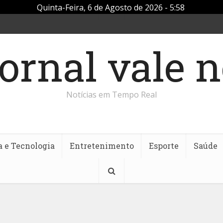
Quinta-Feira, 6 de Agosto de 2026 - 5:58
Notícias em Tempo Real
a e Tecnologia
Entretenimento
Esporte
Saúde