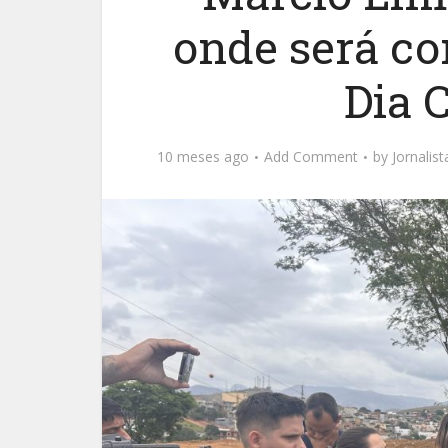
onde será co
Dia
10 meses ago
Add Comment
by
Jornalis