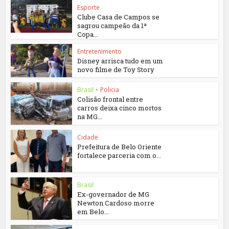
Esporte
Clube Casa de Campos se
sagrou campeão da 1ª
Copa...
Entretenimento
Disney arrisca tudo em um
novo filme de Toy Story
Brasil
•
Policia
Colisão frontal entre
carros deixa cinco mortos
na MG...
Cidade
Prefeitura de Belo Oriente
fortalece parceria com o...
Brasil
Ex-governador de MG
Newton Cardoso morre
em Belo...