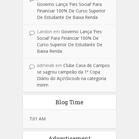
Governo Lança ‘Fies Social’ Para
Financiar 100% De Curso Superior
De Estudante De Baixa Renda
Landon
em
Governo Lança ‘Fies
Social’ Para Financiar 100% De
Curso Superior De Estudante De
Baixa Renda
adminab
em
Clube Casa de Campos
se sagrou campeão da 1ª Copa
Diário do Aço\Sicoob na categoria
mirim
Blog Time
7:01 AM
Advertisement