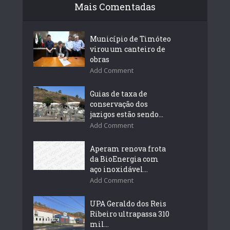
Mais Comentadas
Município de Timóteo
virou um canteiro de
obras
Add Comment
Guias de taxa de
conservação dos
jazigos estão sendo...
Add Comment
Aperam renova frota
da BioEnergia com
aço inoxidável...
Add Comment
UPA Geraldo dos Reis
Ribeiro ultrapassa 310
mil...