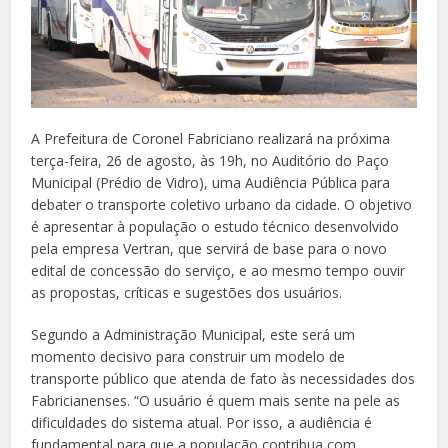
A Prefeitura de Coronel Fabriciano realizará na próxima
terça-feira, 26 de agosto, às 19h, no Auditório do Paço
Municipal (Prédio de Vidro), uma Audiência Pública para
debater o transporte coletivo urbano da cidade. O objetivo
é apresentar à população o estudo técnico desenvolvido
pela empresa Vertran, que servirá de base para o novo
edital de concessão do serviço, e ao mesmo tempo ouvir
as propostas, críticas e sugestões dos usuários.
Segundo a Administração Municipal, este será um
momento decisivo para construir um modelo de
transporte público que atenda de fato às necessidades dos
Fabricianenses. “O usuário é quem mais sente na pele as
dificuldades do sistema atual. Por isso, a audiência é
fundamental para que a população contribua com