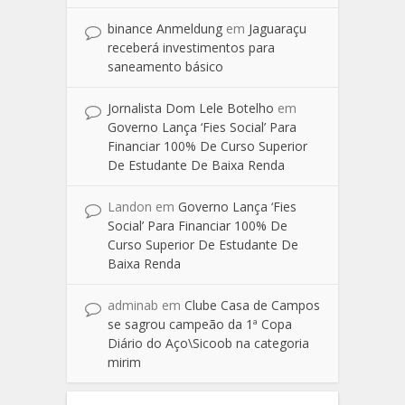
binance Anmeldung
em
Jaguaraçu
receberá investimentos para
saneamento básico
Jornalista Dom Lele Botelho
em
Governo Lança ‘Fies Social’ Para
Financiar 100% De Curso Superior
De Estudante De Baixa Renda
Landon
em
Governo Lança ‘Fies
Social’ Para Financiar 100% De
Curso Superior De Estudante De
Baixa Renda
adminab
em
Clube Casa de Campos
se sagrou campeão da 1ª Copa
Diário do Aço\Sicoob na categoria
mirim