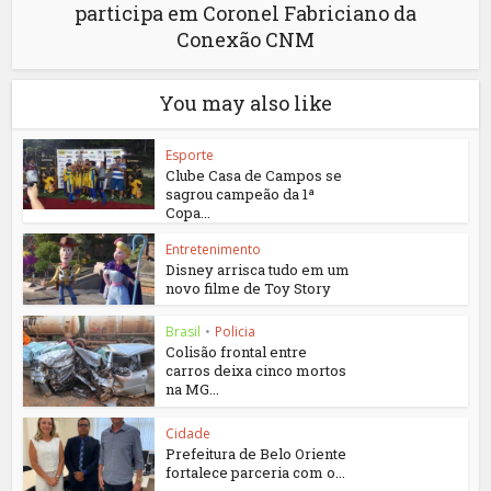
participa em Coronel Fabriciano da
Conexão CNM
You may also like
Esporte
Clube Casa de Campos se
sagrou campeão da 1ª
Copa...
Entretenimento
Disney arrisca tudo em um
novo filme de Toy Story
Brasil
•
Policia
Colisão frontal entre
carros deixa cinco mortos
na MG...
Cidade
Prefeitura de Belo Oriente
fortalece parceria com o...