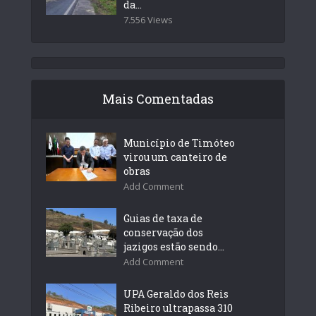
da...
7.556 Views
Mais Comentadas
Município de Timóteo
virou um canteiro de
obras
Add Comment
Guias de taxa de
conservação dos
jazigos estão sendo...
Add Comment
UPA Geraldo dos Reis
Ribeiro ultrapassa 310