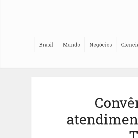
Brasil
Mundo
Negócios
Cienci
Convê
atendimen
T