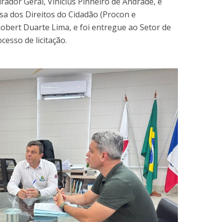
urador Geral, Vinícius Pinheiro de Andrade, e
sa dos Direitos do Cidadão (Procon e
 Robert Duarte Lima, e foi entregue ao Setor de
esso de licitação.