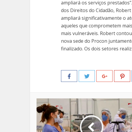
ampliará os serviços prestados”
dos Direitos do Cidadão, Robert
ampliará significativamente o a
aqueles que comprometem mais 
mais vulneráveis. Robert conto
nova sede do Procon juntamente 
finalizado. Os dois setores re