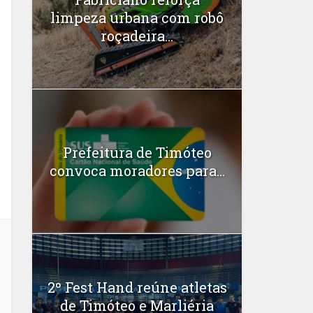
limpeza urbana com robô
roçadeira...
Prefeitura de Timóteo
convoca moradores para...
2º Fest Hand reúne atletas
de Timóteo e Marliéria