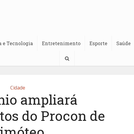
a e Tecnologia
Entretenimento
Esporte
Saúde
Cidade
nio ampliará
tos do Procon de
imóteo