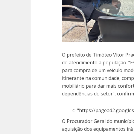
O prefeito de Timóteo Vítor Pra
do atendimento à população. “Es
para compra de um veículo mode
itinerante na comunidade, comp
mobiliário para dar mais confo
dependências do setor”, confirm
c="https://pagead2.googles
O Procurador Geral do município,
aquisição dos equipamentos irá 