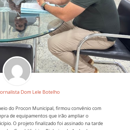
Jornalista Dom Lele Botelho
meio do Procon Municipal, firmou convênio com
mpra de equipamentos que irão ampliar o
ípio. O projeto finalizado foi assinado na tarde