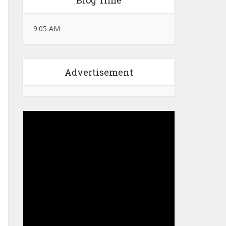
Blog Time
9:05 AM
Advertisement