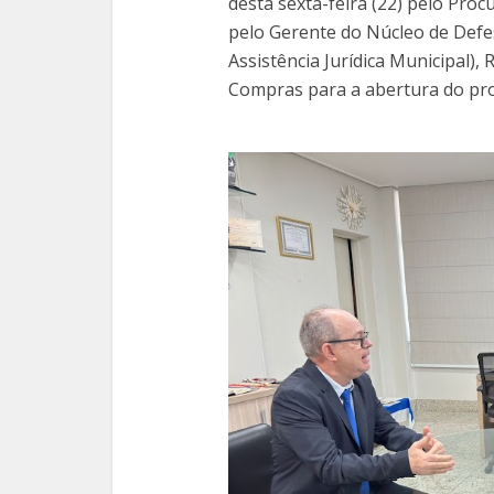
desta sexta-feira (22) pelo Proc
pelo Gerente do Núcleo de Defe
Assistência Jurídica Municipal),
Compras para a abertura do proc