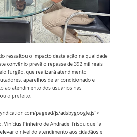
do ressaltou o impacto desta ação na qualidade
te convênio prevê o repasse de 392 mil reais
lo furgão, que realizará atendimento
utadores, aparelhos de ar condicionado e
rto ao atendimento dos usuários nas
ou o prefeito.
yndication.com/pagead/js/adsbygoogle.js">
 Vinícius Pinheiro de Andrade, frisou que “a
elevar o nível do atendimento aos cidadãos e