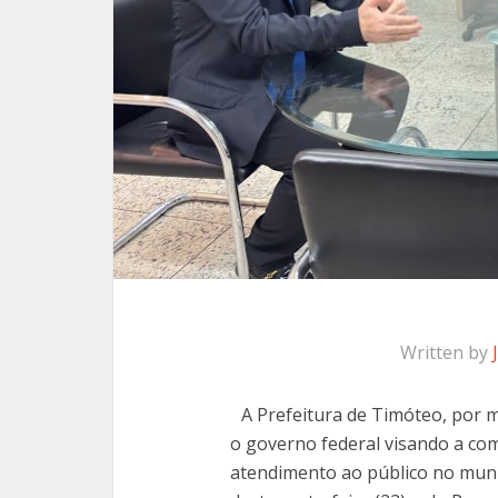
Written by
A Prefeitura de Timóteo, por 
o governo federal visando a co
atendimento ao público no munic