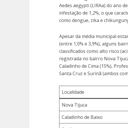
Aedes aegypti (LIRAa) do ano de
infestação de 1,2%, o que carac
como dengue, zika e chikunguny
Apesar da média municipal estar
(entre 1,0% e 3,9%), alguns bai
classificados como alto risco (aci
registrada no bairro Nova Tijuc
Caladinho de Cima (15%), Profe
Santa Cruz e Surinã (ambos com 
Localidade
Nova Tijuca
Caladinho de Baixo