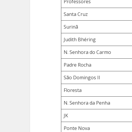
Professores
Santa Cruz
Surinã
Judith Bhéring
N. Senhora do Carmo
Padre Rocha
São Domingos II
Floresta
N. Senhora da Penha
JK
Ponte Nova