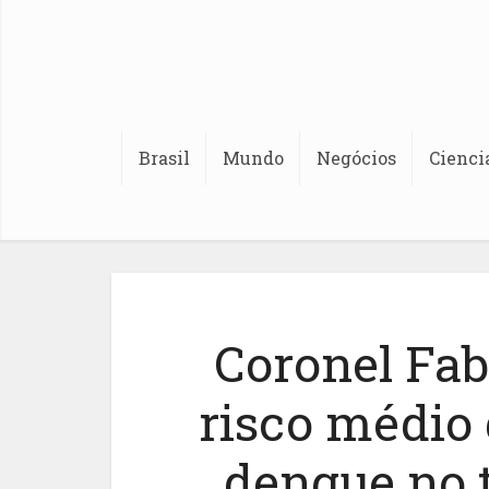
Brasil
Mundo
Negócios
Cienci
Coronel Fab
risco médio
dengue no 