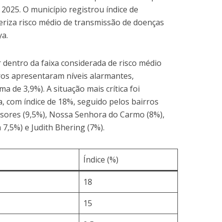
 2025. O município registrou índice de
teriza risco médio de transmissão de doenças
a.
 dentro da faixa considerada de risco médio
rros apresentaram níveis alarmantes,
ma de 3,9%). A situação mais crítica foi
a, com índice de 18%, seguido pelos bairros
ssores (9,5%), Nossa Senhora do Carmo (8%),
7,5%) e Judith Bhering (7%).
Índice (%)
18
15