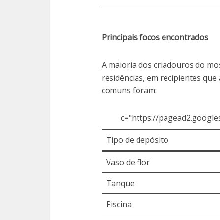
Principais focos encontrados
A maioria dos criadouros do mos
residências, em recipientes qu
comuns foram:
c="https://pagead2.google
Tipo de depósito
Vaso de flor
Tanque
Piscina