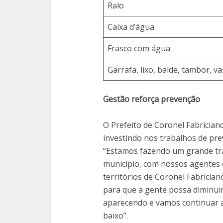
Ralo
Caixa d’água
Frasco com água
Garrafa, lixo, balde, tambor, va
Gestão reforça prevenção
O Prefeito de Coronel Fabrician
investindo nos trabalhos de pre
“Estamos fazendo um grande tra
município, com nossos agentes 
territórios de Coronel Fabrician
para que a gente possa diminuir
aparecendo e vamos continuar 
baixo”.