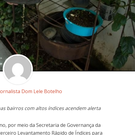
Jornalista Dom Lele Botelho
mas bairros com altos índices acendem alerta
ano, por meio da Secretaria de Governança da
terceiro Levantamento Rápido de Índices para