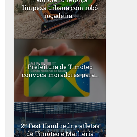
limpeza urbana com robô
roçadeira...
Prefeitura de Timóteo
convoca moradores para...
2º Fest Hand reúne atletas
de Timóteo e Marliéria