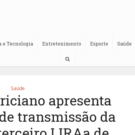
a e Tecnologia
Entretenimento
Esporte
Saúde
Saúde
riciano apresenta
 de transmissão da
terceiro LIRAa de