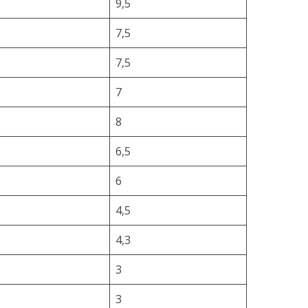
9,5
7,5
7,5
7
8
6,5
6
4,5
4,3
3
3