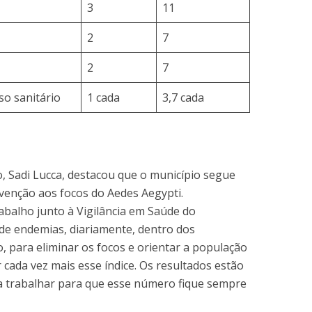
3
11
2
7
2
7
so sanitário
1 cada
3,7 cada
o, Sadi Lucca, destacou que o município segue
venção aos focos do Aedes Aegypti.
balho junto à Vigilância em Saúde do
de endemias, diariamente, dentro dos
o, para eliminar os focos e orientar a população
 cada vez mais esse índice. Os resultados estão
a trabalhar para que esse número fique sempre