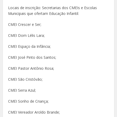
Locais de inscrição: Secretarias dos CMEIs e Escolas
Municipais que ofertam Educação Infantil:
CMEI Crescer e Ser;
CMEI Dom Lélis Lara;
CMEI Espaço da Infância;
CMEI José Pinto dos Santos;
CMEI Pastor Antônio Rosa;
CMEI São Cristóvão;
CMEI Serra Azul;
CMEI Sonho de Criança;
CMEI Vereador Aroldo Brande;