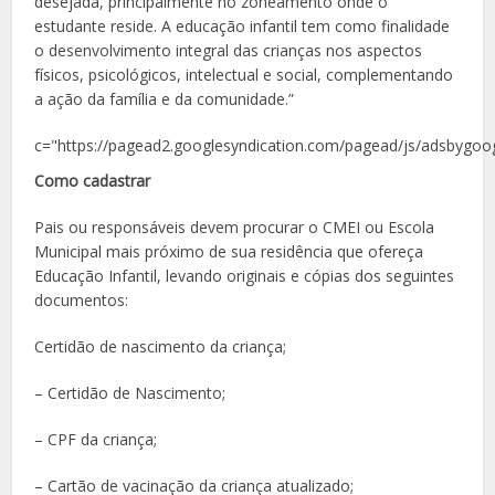
desejada, principalmente no zoneamento onde o
estudante reside. A educação infantil tem como finalidade
o desenvolvimento integral das crianças nos aspectos
físicos, psicológicos, intelectual e social, complementando
a ação da família e da comunidade.”
c="https://pagead2.googlesyndication.com/pagead/js/adsbygoog
Como cadastrar
Pais ou responsáveis devem procurar o CMEI ou Escola
Municipal mais próximo de sua residência que ofereça
Educação Infantil, levando originais e cópias dos seguintes
documentos:
Certidão de nascimento da criança;
– Certidão de Nascimento;
– CPF da criança;
– Cartão de vacinação da criança atualizado;