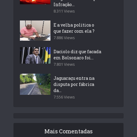
Infração...
8.311 Views
E a velha politica o
que fazer com ela ?
7.886 Views
Daciolo diz que facada
em Bolsonaro foi...
7.801 Views
Jaguaraçu entra na
disputa por fábrica
da...
7.556 Views
Mais Comentadas