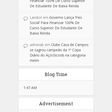
Financiar 100% De Curso Superior
De Estudante De Baixa Renda
Landon
em
Governo Lança ‘Fies
Social’ Para Financiar 100% De
Curso Superior De Estudante De
Baixa Renda
adminab
em
Clube Casa de Campos
se sagrou campeão da 1ª Copa
Diário do Aço\Sicoob na categoria
mirim
Blog Time
1:47 AM
Advertisement