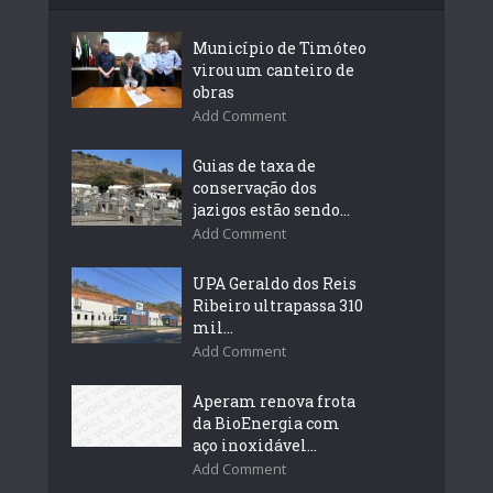
Município de Timóteo
virou um canteiro de
obras
Add Comment
Guias de taxa de
conservação dos
jazigos estão sendo...
Add Comment
UPA Geraldo dos Reis
Ribeiro ultrapassa 310
mil...
Add Comment
Aperam renova frota
da BioEnergia com
aço inoxidável...
Add Comment