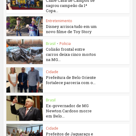
Clube Casa de Campos se
sagrou campeão da 1ª
Copa...
Entretenimento
Disney arrisca tudo em um
novo filme de Toy Story
Brasil
•
Policia
Colisão frontal entre
carros deixa cinco mortos
na MG...
Cidade
Prefeitura de Belo Oriente
fortalece parceria com o...
Brasil
Ex-governador de MG
Newton Cardoso morre
em Belo...
Cidade
Prefeitos de Jaguaraçu e