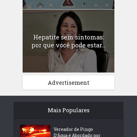
Hepatite sem sintomas:
por que você pode estar...
Advertisement
Mais Populares
Vereador de Pingo
D’Água é Abordado por