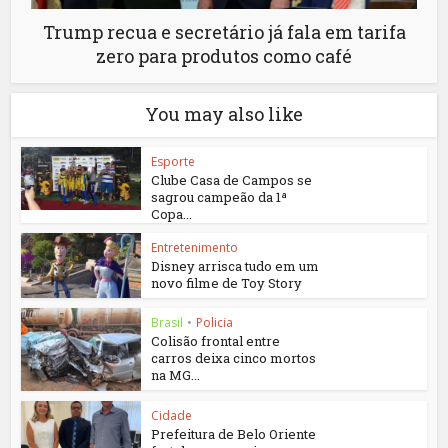
Trump recua e secretário já fala em tarifa
zero para produtos como café
You may also like
Esporte
Clube Casa de Campos se
sagrou campeão da 1ª
Copa...
Entretenimento
Disney arrisca tudo em um
novo filme de Toy Story
Brasil
•
Policia
Colisão frontal entre
carros deixa cinco mortos
na MG...
Cidade
Prefeitura de Belo Oriente