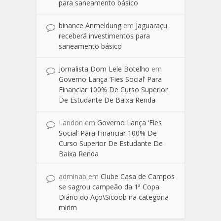
para saneamento básico
binance Anmeldung
em
Jaguaraçu
receberá investimentos para
saneamento básico
Jornalista Dom Lele Botelho
em
Governo Lança ‘Fies Social’ Para
Financiar 100% De Curso Superior
De Estudante De Baixa Renda
Landon
em
Governo Lança ‘Fies
Social’ Para Financiar 100% De
Curso Superior De Estudante De
Baixa Renda
adminab
em
Clube Casa de Campos
se sagrou campeão da 1ª Copa
Diário do Aço\Sicoob na categoria
mirim