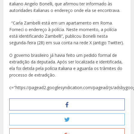
italiano Angelo Bonelli, que afirmou ter informado às
autoridades italianas o endereço onde ela se encontrava.
“Carla Zambelli está em um apartamento em Roma.
Forneci o endereço à polícia. Neste momento, a polícia
está identificando Zambelli”, publicou Bonelli nesta
segunda-feira (28) em sua conta na rede X (antigo Twitter).
O governo brasileiro já havia feito um pedido formal de
extradição da deputada. Após ser localizada e identificada,
ela foi detida pela polícia italiana e aguarda os trâmites do
processo de extradição.
c="https://pagead2.googlesyndication.com/pagead/js/adsbygoog