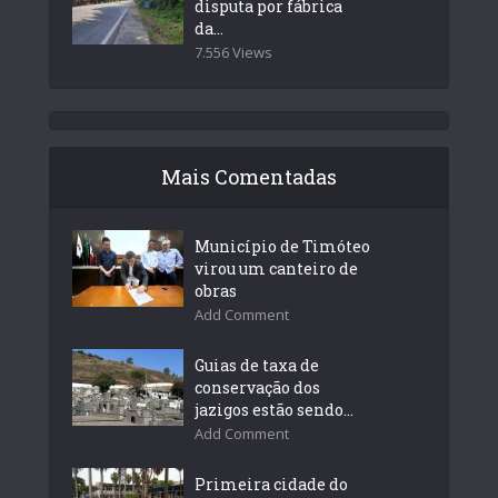
disputa por fábrica
da...
7.556 Views
Mais Comentadas
Município de Timóteo
virou um canteiro de
obras
Add Comment
Guias de taxa de
conservação dos
jazigos estão sendo...
Add Comment
Primeira cidade do