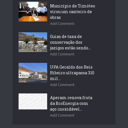
Município de Timóteo
virou um canteiro de
obras
Add Comment
Guias de taxa de
conservação dos
jazigos estão sendo...
Add Comment
UPA Geraldo dos Reis
Ribeiro ultrapassa 310
mil...
Add Comment
Aperam renova frota
da BioEnergia com
aço inoxidável...
Add Comment