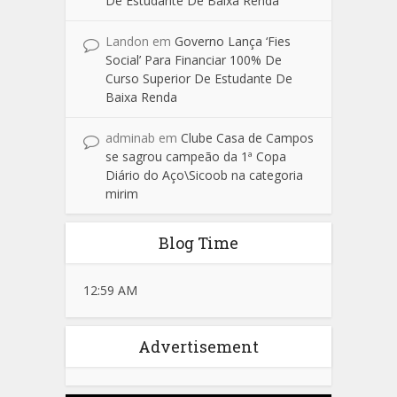
De Estudante De Baixa Renda
Landon
em
Governo Lança ‘Fies
Social’ Para Financiar 100% De
Curso Superior De Estudante De
Baixa Renda
adminab
em
Clube Casa de Campos
se sagrou campeão da 1ª Copa
Diário do Aço\Sicoob na categoria
mirim
Blog Time
12:59 AM
Advertisement