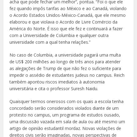
acha que pode fechar um melhor”, pontua. “Foi o que ele
fez quando impôs tarifas ao México e ao Canadá, violando
o Acordo Estados Unidos-México-Canadá, que ele mesmo
elaborou e que violava o Acordo de Livre Comércio da
América do Norte. É isso que ele fez e continuará a fazer
com a Universidade de Columbia e qualquer outra
universidade com a qual tenha relações.”
No caso de Columbia, a universidade pagará uma multa
de US$ 200 milhões ao longo de três anos para atender
as alegações de Trump de que não fez o suficiente para
impedir o assédio de estudantes judeus no campus. Reich
também apontou riscos imediatos à autonomia
universitária e cita o professor Suresh Naidu.
Quaisquer termos onerosos com os quais a escola tenha
concordado serão considerados violados diante de um
protesto no campus, um programa de estudos ousado,
uma discussão vazada em sala de aula ou até mesmo um
artigo de opinião estudantil mordaz. Novas violações de
direitos civis serão imaginadas, novas perspectivas de