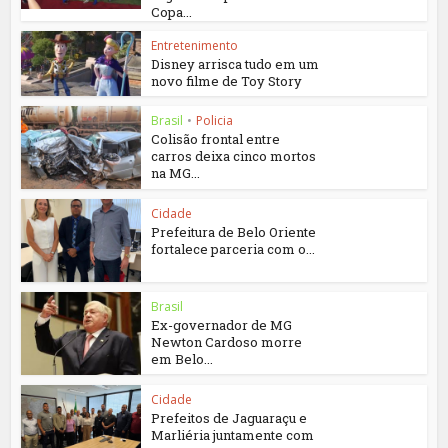
Copa...
Entretenimento
Disney arrisca tudo em um
novo filme de Toy Story
Brasil
•
Policia
Colisão frontal entre
carros deixa cinco mortos
na MG...
Cidade
Prefeitura de Belo Oriente
fortalece parceria com o...
Brasil
Ex-governador de MG
Newton Cardoso morre
em Belo...
Cidade
Prefeitos de Jaguaraçu e
Marliéria juntamente com