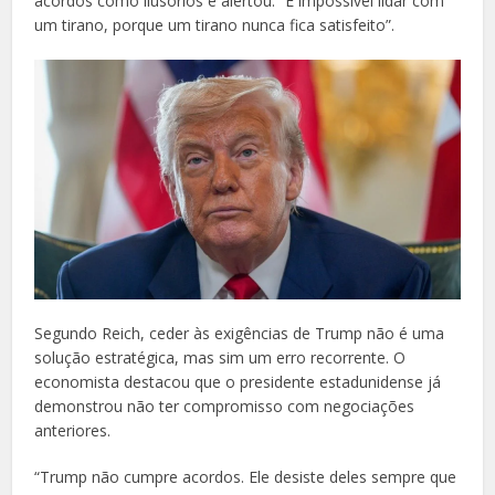
acordos como ilusórios e alertou: “É impossível lidar com
um tirano, porque um tirano nunca fica satisfeito”.
Segundo Reich, ceder às exigências de Trump não é uma
solução estratégica, mas sim um erro recorrente. O
economista destacou que o presidente estadunidense já
demonstrou não ter compromisso com negociações
anteriores.
“Trump não cumpre acordos. Ele desiste deles sempre que