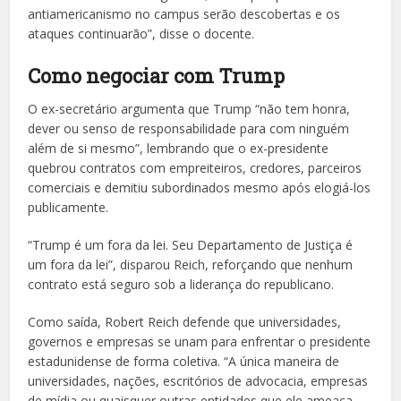
antiamericanismo no campus serão descobertas e os
ataques continuarão”, disse o docente.
Como negociar com Trump
O ex-secretário argumenta que Trump “não tem honra,
dever ou senso de responsabilidade para com ninguém
além de si mesmo”, lembrando que o ex-presidente
quebrou contratos com empreiteiros, credores, parceiros
comerciais e demitiu subordinados mesmo após elogiá-los
publicamente.
“Trump é um fora da lei. Seu Departamento de Justiça é
um fora da lei”, disparou Reich, reforçando que nenhum
contrato está seguro sob a liderança do republicano.
Como saída, Robert Reich defende que universidades,
governos e empresas se unam para enfrentar o presidente
estadunidense de forma coletiva. “A única maneira de
universidades, nações, escritórios de advocacia, empresas
de mídia ou quaisquer outras entidades que ele ameaça