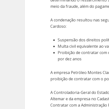
determinando o ressarcimento so
meio da fraude, além do pagame
A condenação resultou nas segu
Cardoso:
Suspensão dos direitos polí
Multa civil equivalente ao v
Proibição de contratar com o
por dez anos
A empresa Petróleo Montes Claro
proibição de contratar com o p
A Controladoria-Geral do Estado 
Altemar e da empresa no Cadast
Contratar com a Administração P