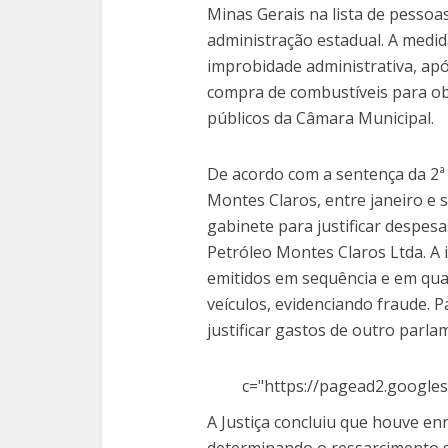
Minas Gerais na lista de pessoas
administração estadual. A medid
improbidade administrativa, apó
compra de combustíveis para ob
públicos da Câmara Municipal.
De acordo com a sentença da 2ª
Montes Claros, entre janeiro e 
gabinete para justificar despesa
Petróleo Montes Claros Ltda. A 
emitidos em sequência e em qua
veículos, evidenciando fraude. 
justificar gastos de outro parla
c="https://pagead2.googles
A Justiça concluiu que houve enr