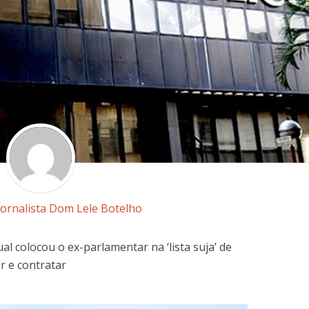
Jornalista Dom Lele Botelho
al colocou o ex-parlamentar na ‘lista suja’ de
r e contratar