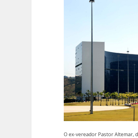
O ex-vereador Pastor Altemar, d