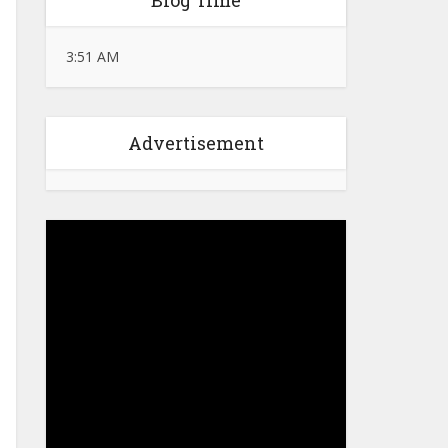
Blog Time
3:51 AM
Advertisement