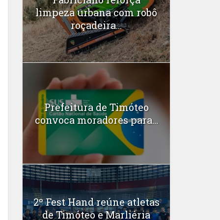
limpeza urbana com robô
roçadeira...
Prefeitura de Timóteo
convoca moradores para...
2º Fest Hand reúne atletas
de Timóteo e Marliéria