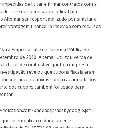
 impedidas de licitar e firmar contratos com a
a decorre de condenação judicial por
s Altemar ser responsabilizado por simular a
ter vantagem financeira indevida com recursos
 Vara Empresarial e de Fazenda Pública de
setembro de 2010, Altemar utilizou verba de
s fictícias de combustível junto à empresa
investigação revelou que cupons fiscais eram
ntidades incompatíveis com a capacidade dos
Parte dos cupons também foi usada para
mentar.
yndication.com/pagead/js/adsbygoogle.js">
iquecimento ilícito e dano ao erário,