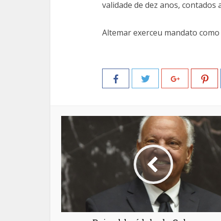
validade de dez anos, contados a
Altemar exerceu mandato como 