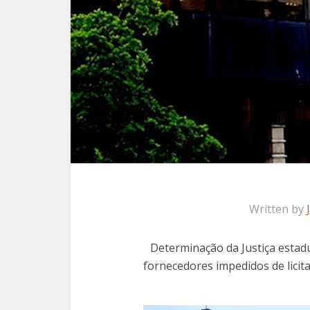
Written by
Determinação da Justiça estadu
fornecedores impedidos de licita