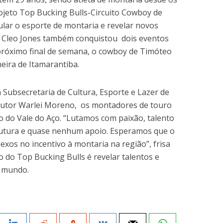
ojeto Top Bucking Bulls-Circuito Cowboy de
ular o esporte de montaria e revelar novos
o, Cleo Jones também conquistou dois eventos
róximo final de semana, o cowboy de Timóteo
neira de Itamarantiba.
 Subsecretaria de Cultura, Esporte e Lazer de
utor Warlei Moreno, os montadores de touro
o do Vale do Aço. “Lutamos com paixão, talento
utura e quase nenhum apoio. Esperamos que o
exos no incentivo à montaria na região”, frisa
 do Top Bucking Bulls é revelar talentos e
o mundo.