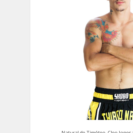
Natural de Timóteo, Cleo Jones 