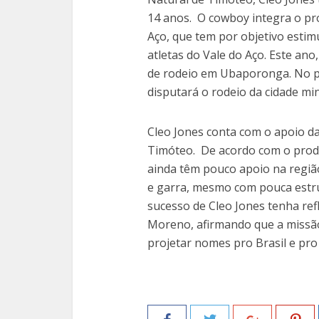
14 anos. O cowboy integra o pr
Aço, que tem por objetivo estim
atletas do Vale do Aço. Este an
de rodeio em Ubaporonga. No p
disputará o rodeio da cidade mi
Cleo Jones conta com o apoio da
Timóteo. De acordo com o prod
ainda têm pouco apoio na regiã
e garra, mesmo com pouca estr
sucesso de Cleo Jones tenha refl
Moreno, afirmando que a missão
projetar nomes pro Brasil e pr