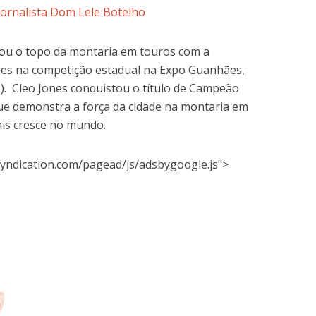
Jornalista Dom Lele Botelho
çou o topo da montaria em touros com a
nes na competição estadual na Expo Guanhães,
). Cleo Jones conquistou o título de Campeão
que demonstra a força da cidade na montaria em
is cresce no mundo.
yndication.com/pagead/js/adsbygoogle.js">