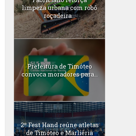
limpeza urbana com robô
roçadeira...
Prefeitura de Timóteo
convoca moradores para...
2º Fest Hand reúne atletas
de Timóteo e Marliéria