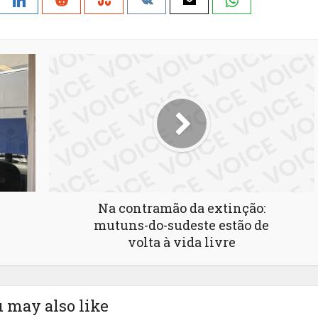
Na contramão da extinção:
mutuns-do-sudeste estão de
volta à vida livre
 may also like