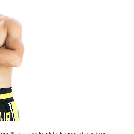
tem 29 anos, sendo atleta de montaria desde os