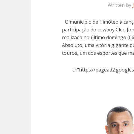
Written by
O município de Timóteo alcan
participação do cowboy Cleo Jo
realizada no último domingo (06
Absoluto, uma vitória gigante 
touros, um dos esportes que ma
c="https://pagead2.googles