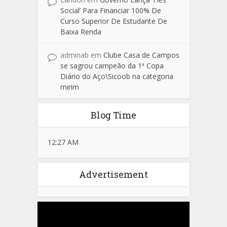
Social’ Para Financiar 100% De
Curso Superior De Estudante De
Baixa Renda
adminab
em
Clube Casa de Campos
se sagrou campeão da 1ª Copa
Diário do Aço\Sicoob na categoria
mirim
Blog Time
12:27 AM
Advertisement