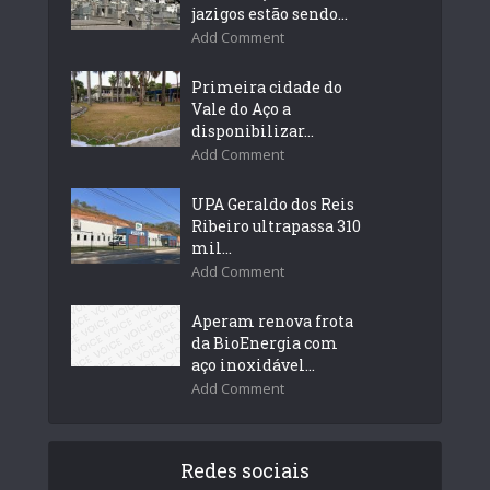
jazigos estão sendo...
Add Comment
Primeira cidade do
Vale do Aço a
disponibilizar...
Add Comment
UPA Geraldo dos Reis
Ribeiro ultrapassa 310
mil...
Add Comment
Aperam renova frota
da BioEnergia com
aço inoxidável...
Add Comment
Redes sociais