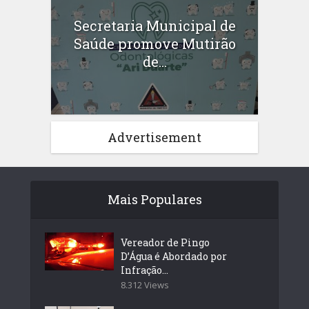
Secretaria Municipal de
Saúde promove Mutirão
de...
Advertisement
Mais Populares
Vereador de Pingo
D’Água é Abordado por
Infração...
8.312 Views