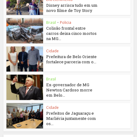
Disney arrisca tudo em um
novo filme de Toy Story
Brasil
•
Policia
Colisão frontal entre
carros deixa cinco mortos
na MG...
Cidade
Prefeitura de Belo Oriente
fortalece parceria com o...
Brasil
Ex-governador de MG
Newton Cardoso morre
em Belo...
Cidade
Prefeitos de Jaguaraçu e
Marliéria juntamente com
os...