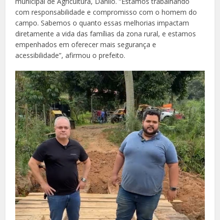
municipal de Agricultura, Danilo. “Estamos trabalhando
com responsabilidade e compromisso com o homem do
campo. Sabemos o quanto essas melhorias impactam
diretamente a vida das famílias da zona rural, e estamos
empenhados em oferecer mais segurança e
acessibilidade”, afirmou o prefeito.