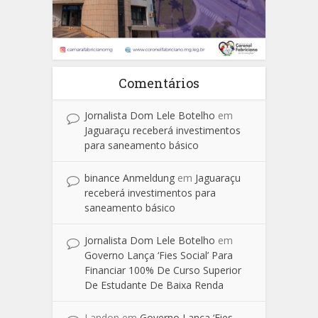
Comentários
Jornalista Dom Lele Botelho
em
Jaguaraçu receberá investimentos
para saneamento básico
binance Anmeldung
em
Jaguaraçu
receberá investimentos para
saneamento básico
Jornalista Dom Lele Botelho
em
Governo Lança ‘Fies Social’ Para
Financiar 100% De Curso Superior
De Estudante De Baixa Renda
Landon
em
Governo Lança ‘Fies