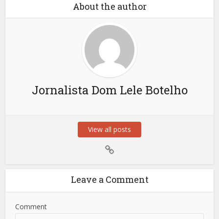
About the author
Jornalista Dom Lele Botelho
View all posts
Leave a Comment
Comment