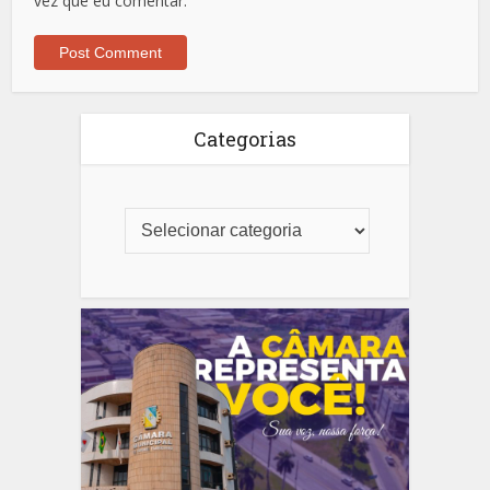
vez que eu comentar.
Categorias