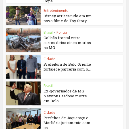
Copa...
Entretenimento
Disney arrisca tudo em um
novo filme de Toy Story
Brasil
•
Policia
Colisão frontal entre
carros deixa cinco mortos
na MG...
Cidade
Prefeitura de Belo Oriente
fortalece parceria com o...
Brasil
Ex-governador de MG
Newton Cardoso morre
em Belo...
Cidade
Prefeitos de Jaguaraçu e
Marliéria juntamente com
os...