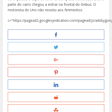
parte do carro chegou a entrar na frontal do ônibus. O
motorista do Uno não resistiu aos ferimentos.
c="https://pagead2.googlesyndication.com/pagead/js/adsbygoog