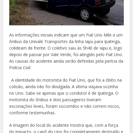
As informações iniciais indicam que um Fiat Uno Mile e um
ônibus da Univale Transportes da linha Iapu para Ipatinga,
colidiram de frente. O coletivo saiu às 5h40 de Iapu e, logo
depois de passar por Vale Verde, foi atingido pelo Fiat Uno.
As causas do acidente ainda serão definidas pela perícia da
Polícia Civil.
A identidade do motorista do Fiat Uno, que foi a óbito na
colisão, ainda não foi divulgada. A vítima viajava sozinha
no Uno. Sabe-se apenas que o condutor é de Ipatinga. O
motorista do ônibus e dois passageiros tiveram
escoriações leves, foram socorridos e não correm riscos,
conforme testemunhas.
A imagem do local do acidente mostra que, com a força
do impacto, o capô do Uno foi completamente destruído e