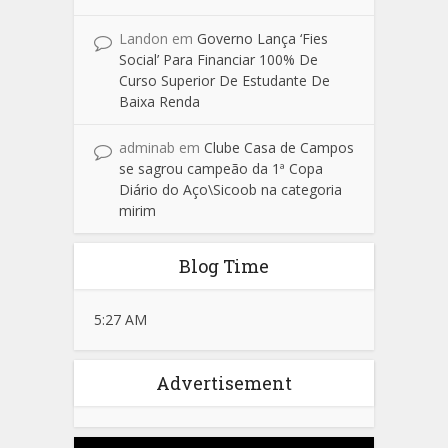
Landon
em
Governo Lança ‘Fies
Social’ Para Financiar 100% De
Curso Superior De Estudante De
Baixa Renda
adminab
em
Clube Casa de Campos
se sagrou campeão da 1ª Copa
Diário do Aço\Sicoob na categoria
mirim
Blog Time
5:27 AM
Advertisement