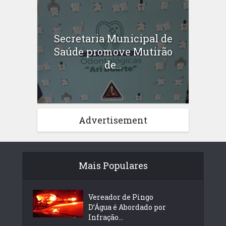
Secretaria Municipal de
Saúde promove Mutirão
de...
Advertisement
Mais Populares
Vereador de Pingo
D’Água é Abordado por
Infração...