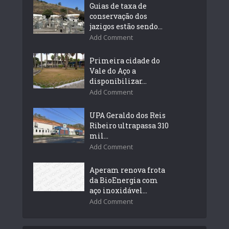
Guias de taxa de
conservação dos
jazigos estão sendo...
Add Comment
Primeira cidade do
Vale do Aço a
disponibilizar...
Add Comment
UPA Geraldo dos Reis
Ribeiro ultrapassa 310
mil...
Add Comment
Aperam renova frota
da BioEnergia com
aço inoxidável...
Add Comment