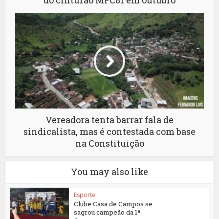
do cinturão MFC81 em outubro
Vereadora tenta barrar fala de
sindicalista, mas é contestada com base
na Constituição
You may also like
Esporte
Clube Casa de Campos se
sagrou campeão da 1ª