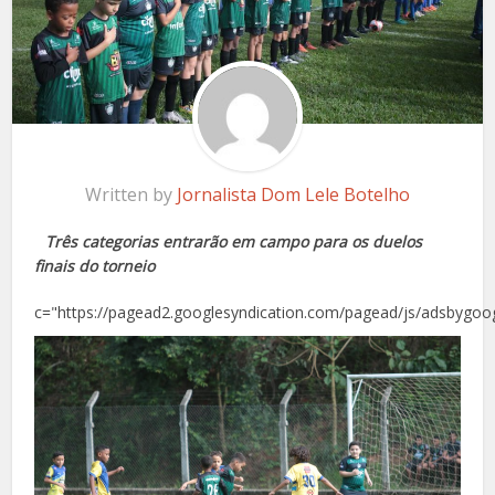
Written by
Jornalista Dom Lele Botelho
Três categorias entrarão em campo para os duelos
finais do torneio
c="https://pagead2.googlesyndication.com/pagead/js/adsbygoog