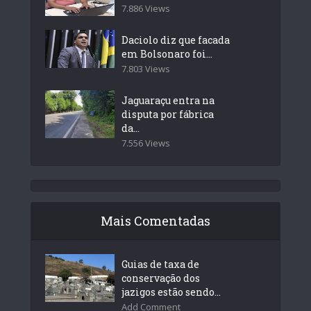
7.886 Views
Daciolo diz que facada
em Bolsonaro foi...
7.803 Views
Jaguaraçu entra na
disputa por fábrica
da...
7.556 Views
Mais Comentadas
Guias de taxa de
conservação dos
jazigos estão sendo...
Add Comment