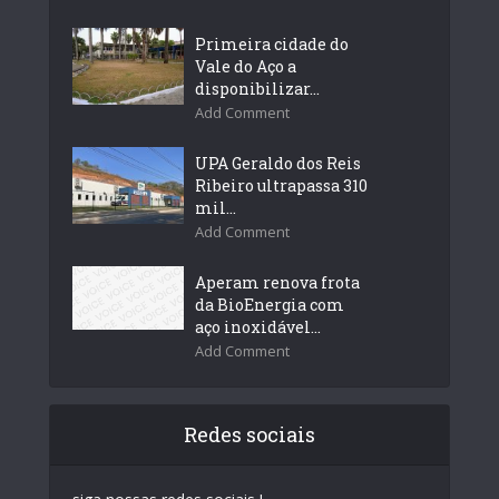
Primeira cidade do
Vale do Aço a
disponibilizar...
Add Comment
UPA Geraldo dos Reis
Ribeiro ultrapassa 310
mil...
Add Comment
Aperam renova frota
da BioEnergia com
aço inoxidável...
Add Comment
Redes sociais