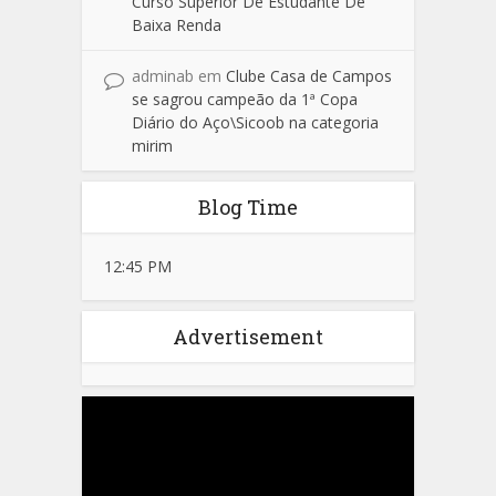
Curso Superior De Estudante De
Baixa Renda
adminab
em
Clube Casa de Campos
se sagrou campeão da 1ª Copa
Diário do Aço\Sicoob na categoria
mirim
Blog Time
12:45 PM
Advertisement