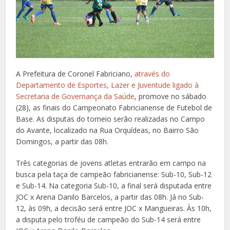
A Prefeitura de Coronel Fabriciano,
através do
Departamento de Esportes, Lazer e Juventude ligado à
Secretaria de Governança da Saúde
, promove no sábado
(28), as finais do Campeonato Fabricianense de Futebol de
Base. As disputas do torneio serão realizadas no Campo
do Avante, localizado na Rua Orquídeas, no Bairro São
Domingos, a partir das 08h.
Três categorias de jovens atletas entrarão em campo na
busca pela taça de campeão fabricianense: Sub-10, Sub-12
e Sub-14. Na categoria Sub-10, a final será disputada entre
JOC x Arena Danilo Barcelos, a partir das 08h. Já no Sub-
12, às 09h, a decisão será entre JOC x Mangueiras. Às 10h,
a disputa pelo troféu de campeão do Sub-14 será entre