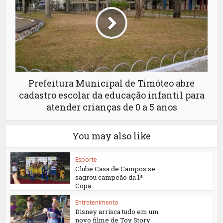
Prefeitura Municipal de Timóteo abre
cadastro escolar da educação infantil para
atender crianças de 0 a 5 anos
You may also like
Esporte
Clube Casa de Campos se
sagrou campeão da 1ª
Copa...
Entretenimento
Disney arrisca tudo em um
novo filme de Toy Story