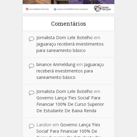
Comentários
Jornalista Dom Lele Botelho
em
Jaguaraçu receberá investimentos
para saneamento básico
binance Anmeldung
em
Jaguaraçu
receberá investimentos para
saneamento básico
Jornalista Dom Lele Botelho
em
Governo Lança ‘Fies Social’ Para
Financiar 100% De Curso Superior
De Estudante De Baixa Renda
Landon
em
Governo Lança ‘Fies
Social’ Para Financiar 100% De