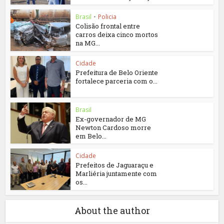
Brasil
•
Policia
Colisão frontal entre
carros deixa cinco mortos
na MG...
Cidade
Prefeitura de Belo Oriente
fortalece parceria com o...
Brasil
Ex-governador de MG
Newton Cardoso morre
em Belo...
Cidade
Prefeitos de Jaguaraçu e
Marliéria juntamente com
os...
About the author