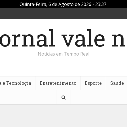
Quinta-Feira, 6 de Agosto de 2026 - 23:37
Notícias em Tempo Real
a e Tecnologia
Entretenimento
Esporte
Saúde