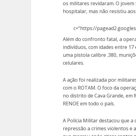
os militares revidaram. O jovem
hospitalar, mas não resistiu ao
c="https://pagead2.googles
Além do confronto fatal, a oper
indivíduos, com idades entre 1
uma pistola calibre .380, muniç
celulares.
A ação foi realizada por militar
com o ROTAM. O foco da operaç
no distrito de Cava Grande, em 
RENOE em todo o país.
A Polícia Militar destacou que
repressão a crimes violentos e 