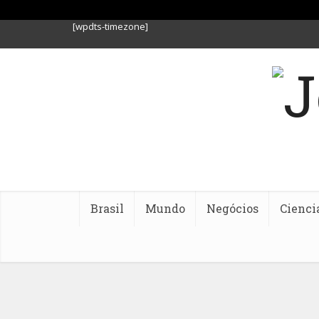
[wpdts-timezone]
Brasil
Mundo
Negócios
Cienci