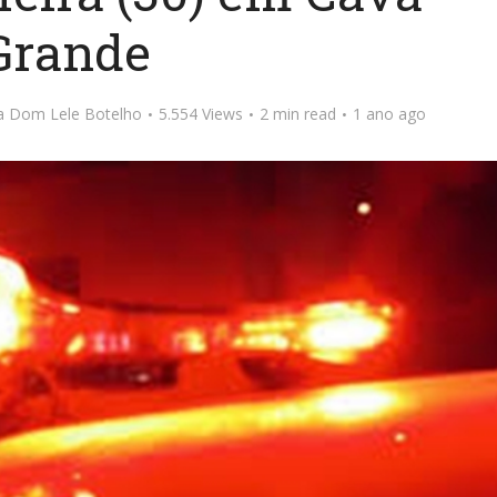
Grande
ta Dom Lele Botelho
5.554 Views
2 min read
1 ano ago