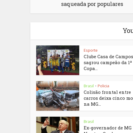
saqueada por populares
You
Esporte
Clube Casa de Campos
sagrou campeão da 1ª
Copa...
Brasil
Policia
•
Colisão frontal entre
carros deixa cinco mo
na MG...
Brasil
Ex-governador de MG