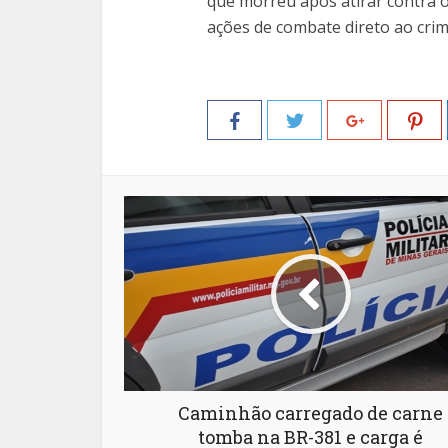
que morreu após atirar contra o
ações de combate direto ao crim
Caminhão carregado de carne
tomba na BR-381 e carga é