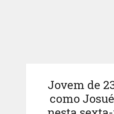
Jovem de 23 
como Josué
nesta sexta-