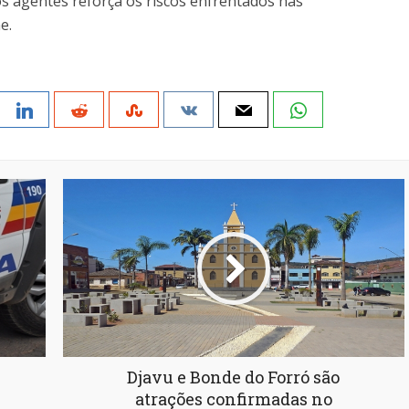
s agentes reforça os riscos enfrentados nas
e.
Djavu e Bonde do Forró são
atrações confirmadas no