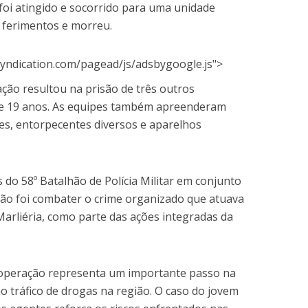
 foi atingido e socorrido para uma unidade
s ferimentos e morreu.
yndication.com/pagead/js/adsbygoogle.js">
ação resultou na prisão de três outros
7 e 19 anos. As equipes também apreenderam
ões, entorpecentes diversos e aparelhos
es do 58º Batalhão de Polícia Militar em conjunto
ão foi combater o crime organizado que atuava
Marliéria, como parte das ações integradas da
 a operação representa um importante passo na
ao tráfico de drogas na região. O caso do jovem