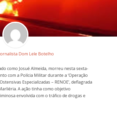
Jornalista Dom Lele Botelho
cado como Josué Almeida, morreu nesta sexta-
nto com a Polícia Militar durante a ‘Operação
Ostensivas Especializadas – RENOE’, deflagrada
arliéria. A ação tinha como objetivo
iminosa envolvida com o tráfico de drogas e