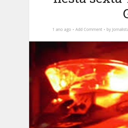
1 ano ago
Add Comment
by
Jornalis