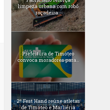
limpeza urbana com robô
roçadeira...
Prefeitura de Timóteo
convoca moradores para...
2º Fest Hand reúne atletas
de Timóteo e Marliéria