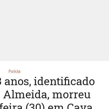
Policia
anos, identificado
 Almeida, morreu
feira (30) em Cava