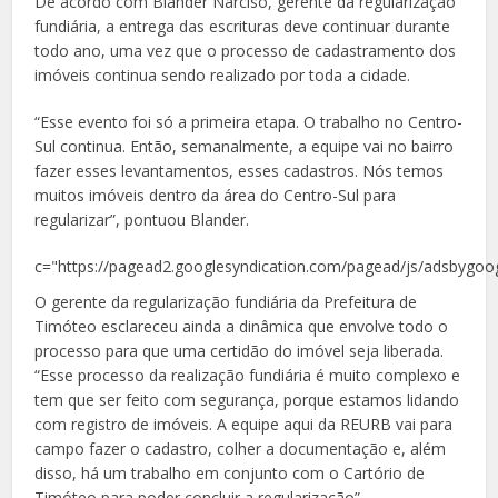
De acordo com Blander Narciso, gerente da regularização
fundiária, a entrega das escrituras deve continuar durante
todo ano, uma vez que o processo de cadastramento dos
imóveis continua sendo realizado por toda a cidade.
“Esse evento foi só a primeira etapa. O trabalho no Centro-
Sul continua. Então, semanalmente, a equipe vai no bairro
fazer esses levantamentos, esses cadastros. Nós temos
muitos imóveis dentro da área do Centro-Sul para
regularizar”, pontuou Blander.
c="https://pagead2.googlesyndication.com/pagead/js/adsbygoog
O gerente da regularização fundiária da Prefeitura de
Timóteo esclareceu ainda a dinâmica que envolve todo o
processo para que uma certidão do imóvel seja liberada.
“Esse processo da realização fundiária é muito complexo e
tem que ser feito com segurança, porque estamos lidando
com registro de imóveis. A equipe aqui da REURB vai para
campo fazer o cadastro, colher a documentação e, além
disso, há um trabalho em conjunto com o Cartório de
Timóteo para poder concluir a regularização”.