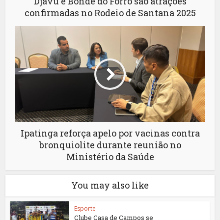
Djavu e Bonde do Forró são atrações
confirmadas no Rodeio de Santana 2025
Ipatinga reforça apelo por vacinas contra
bronquiolite durante reunião no
Ministério da Saúde
You may also like
Esporte
Clube Casa de Campos se