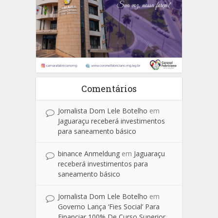
Comentários
Jornalista Dom Lele Botelho
em
Jaguaraçu receberá investimentos
para saneamento básico
binance Anmeldung
em
Jaguaraçu
receberá investimentos para
saneamento básico
Jornalista Dom Lele Botelho
em
Governo Lança ‘Fies Social’ Para
Financiar 100% De Curso Superior