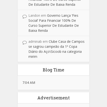
De Estudante De Baixa Renda
Landon
em
Governo Lança ‘Fies
Social’ Para Financiar 100% De
Curso Superior De Estudante De
Baixa Renda
adminab
em
Clube Casa de Campos
se sagrou campeão da 1ª Copa
Diário do Aço\Sicoob na categoria
mirim
Blog Time
7:04 AM
Advertisement