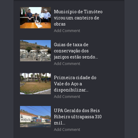
Município de Timóteo
virou um canteiro de
obras
Add Comment
Guias de taxa de
conservação dos
jazigos estão sendo...
Add Comment
Primeira cidade do
Vale do Aço a
disponibilizar...
Add Comment
UPA Geraldo dos Reis
Ribeiro ultrapassa 310
mil...
Add Comment