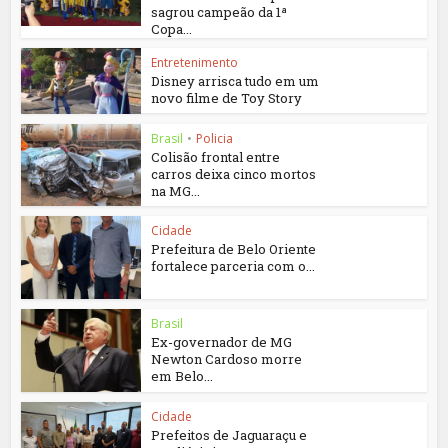
sagrou campeão da 1ª
Copa...
Entretenimento
Disney arrisca tudo em um
novo filme de Toy Story
Brasil
•
Policia
Colisão frontal entre
carros deixa cinco mortos
na MG...
Cidade
Prefeitura de Belo Oriente
fortalece parceria com o...
Brasil
Ex-governador de MG
Newton Cardoso morre
em Belo...
Cidade
Prefeitos de Jaguaraçu e