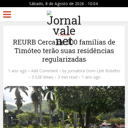
Sábado, 8 de Agosto de 2026 - 10:04
Cidade
REURB Cerca de 300 famílias de
Timóteo terão suas residências
regularizadas
1 ano ago
Add Comment
by
Jornalista Dom Lele Botelho
5.528 Views
3 min read
1 ano ago