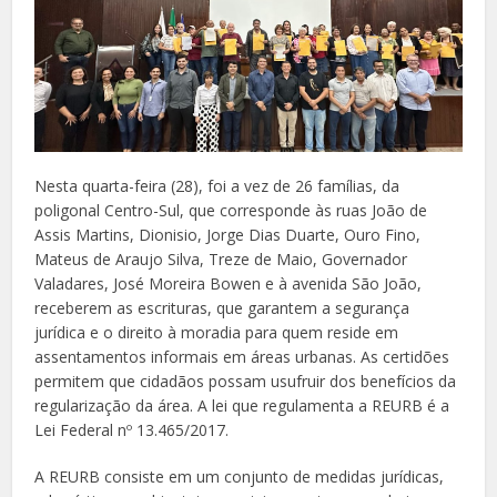
Nesta quarta-feira (28), foi a vez de 26 famílias, da
poligonal Centro-Sul, que corresponde às ruas João de
Assis Martins, Dionisio, Jorge Dias Duarte, Ouro Fino,
Mateus de Araujo Silva, Treze de Maio, Governador
Valadares, José Moreira Bowen e à avenida São João,
receberem as escrituras, que garantem a segurança
jurídica e o direito à moradia para quem reside em
assentamentos informais em áreas urbanas. As certidões
permitem que cidadãos possam usufruir dos benefícios da
regularização da área. A lei que regulamenta a REURB é a
Lei Federal nº 13.465/2017.
A REURB consiste em um conjunto de medidas jurídicas,