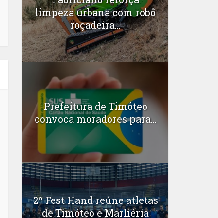
limpeza urbana com robô
roçadeira...
Prefeitura de Timóteo
convoca moradores para...
2º Fest Hand reúne atletas
de Timóteo e Marliéria