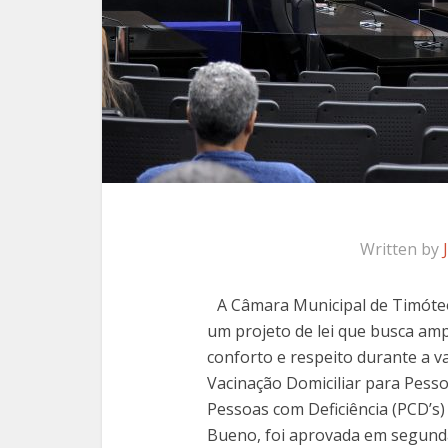
Written by
A Câmara Municipal de Timóteo 
um projeto de lei que busca amp
conforto e respeito durante a va
Vacinação Domiciliar para Pess
Pessoas com Deficiência (PCD’s) 
Bueno, foi aprovada em segunda