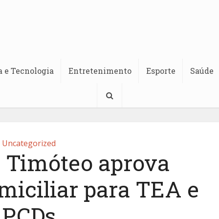
a e Tecnologia
Entretenimento
Esporte
Saúde
Uncategorized
 Timóteo aprova
miciliar para TEA e
PCDs