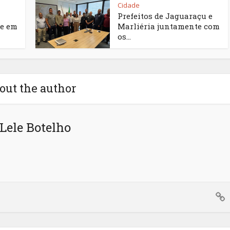
Cidade
Prefeitos de Jaguaraçu e
e em
Marliéria juntamente com
os...
out the author
Lele Botelho