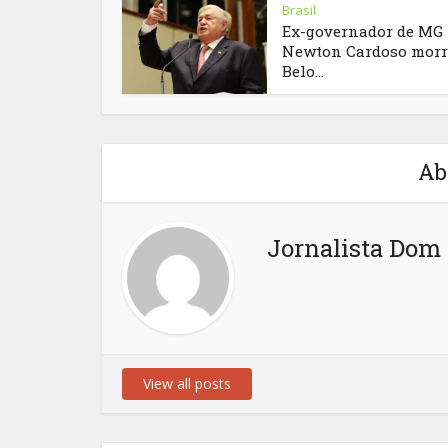
Brasil
Ex-governador de MG
Newton Cardoso morr
Belo...
Ab
Jornalista Dom 
View all posts