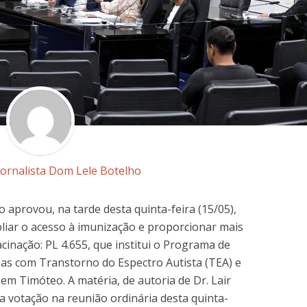
Jornalista Dom Lele Botelho
aprovou, na tarde desta quinta-feira (15/05),
liar o acesso à imunização e proporcionar mais
cinação: PL 4.655, que institui o Programa de
oas com Transtorno do Espectro Autista (TEA) e
em Timóteo. A matéria, de autoria de Dr. Lair
 votação na reunião ordinária desta quinta-