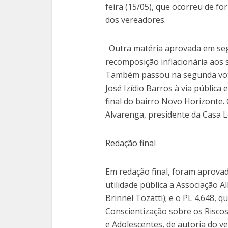
feira (15/05), que ocorreu de f
dos vereadores.
Outra matéria aprovada em segu
recomposição inflacionária aos 
Também passou na segunda vota
José Izídio Barros à via pública 
final do bairro Novo Horizonte.
Alvarenga, presidente da Casa Le
Redação final
Em redação final, foram aprovado
utilidade pública a Associação Al
Brinnel Tozatti); e o PL 4.648, 
Conscientização sobre os Risco
e Adolescentes, de autoria do v