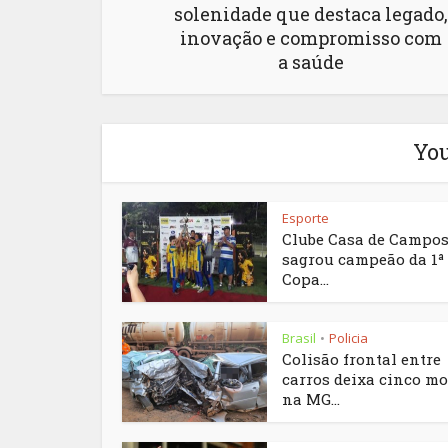
solenidade que destaca legado,
inovação e compromisso com
a saúde
You
Esporte
Clube Casa de Campos
sagrou campeão da 1ª
Copa...
Brasil
Policia
•
Colisão frontal entre
carros deixa cinco mo
na MG...