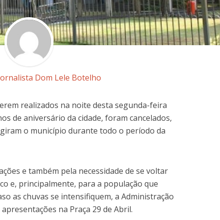
Jornalista Dom Lele Botelho
rem realizados na noite desta segunda-feira
os de aniversário da cidade, foram cancelados,
ngiram o município durante todo o período da
ações e também pela necessidade de se voltar
sco e, principalmente, para a população que
 caso as chuvas se intensifiquem, a Administração
 apresentações na Praça 29 de Abril.