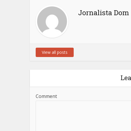
Jornalista Dom 
View all posts
Le
Comment