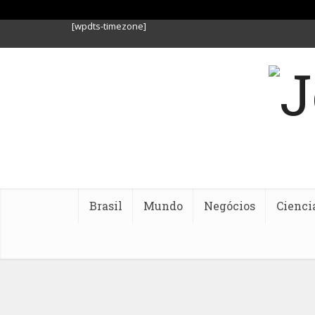
[wpdts-timezone]
Brasil
Mundo
Negócios
Cienci