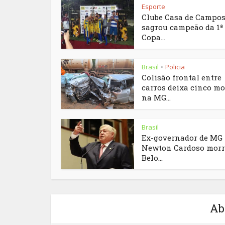
Esporte
Clube Casa de Campos
sagrou campeão da 1ª
Copa...
Brasil
Policia
•
Colisão frontal entre
carros deixa cinco mo
na MG...
Brasil
Ex-governador de MG
Newton Cardoso morr
Belo...
Ab