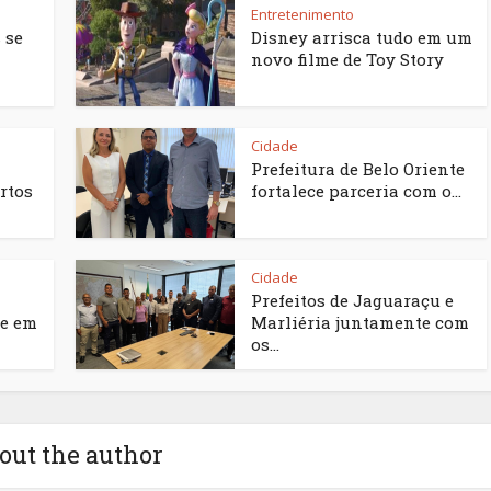
Entretenimento
 se
Disney arrisca tudo em um
novo filme de Toy Story
Cidade
Prefeitura de Belo Oriente
rtos
fortalece parceria com o...
Cidade
Prefeitos de Jaguaraçu e
e em
Marliéria juntamente com
os...
out the author