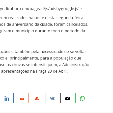
yndication.com/pagead/js/adsbygoogle.js">
em realizados na noite desta segunda-feira
os de aniversário da cidade, foram cancelados,
ngiram o município durante todo o período da
ações e também pela necessidade de se voltar
sco e, principalmente, para a população que
 caso as chuvas se intensifiquem, a Administração
 apresentações na Praça 29 de Abril.