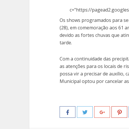
c="https://pagead2.googles
Os shows programados para ser
(28), em comemoração aos 61 an
devido as fortes chuvas que ati
tarde.
Com a continuidade das precipit
as atenções para os locais de ri
possa vir a precisar de auxílio,
Municipal optou por cancelar as