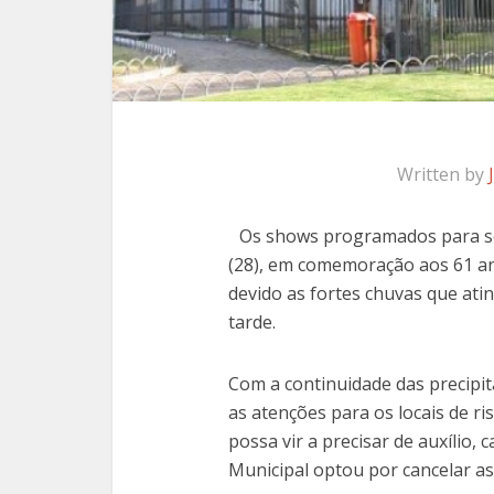
Written by
Os shows programados para se
(28), em comemoração aos 61 an
devido as fortes chuvas que ati
tarde.
Com a continuidade das precipit
as atenções para os locais de ri
possa vir a precisar de auxílio,
Municipal optou por cancelar as