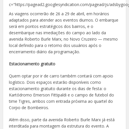
c="https://pagead2.googlesyndication.com/pagead/js/adsbygoog
As viagens ocorrerão de 26 a 29 de abril, em horários
adaptados para atender aos eventos diurnos. O embarque
será em pontos estratégicos dos bairros, e o
desembarque nas imediações do campo ao lado da
avenida Roberto Burle Marx, no Novo Cruzeiro — mesmo
local definido para o retorno dos usuários após o
encerramento diário da programação.
Estacionamento gratuito
Quem optar por ir de carro também contará com apoio
logístico. Dois espaços estarão disponíveis como
estacionamento gratuito durante os dias de festa: o
Kartódromo Emerson Fittipaldi e o campo de futebol do
time Tigres, ambos com entrada próxima ao quartel do
Corpo de Bombeiros.
Além disso, parte da avenida Roberto Burle Marx já está
interditada para montagem da estrutura do evento. A