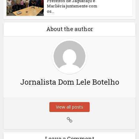
Prefeitos de Jaguaraçu e
Marliéria juntamente com
os...
About the author
Jornalista Dom Lele Botelho
View all posts
Leave a Comment