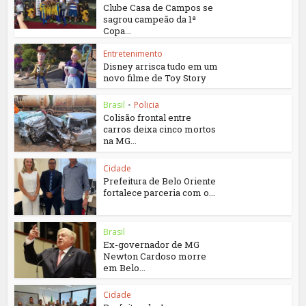
Clube Casa de Campos se
sagrou campeão da 1ª
Copa...
Entretenimento
Disney arrisca tudo em um
novo filme de Toy Story
Brasil
•
Policia
Colisão frontal entre
carros deixa cinco mortos
na MG...
Cidade
Prefeitura de Belo Oriente
fortalece parceria com o...
Brasil
Ex-governador de MG
Newton Cardoso morre
em Belo...
Cidade