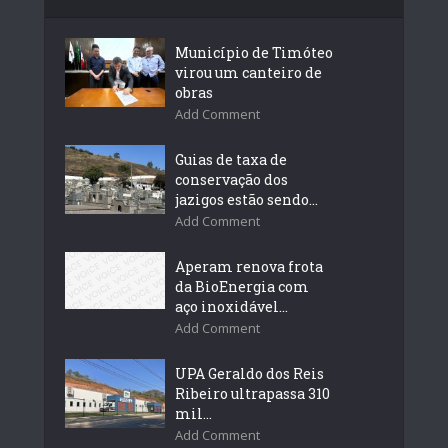
Município de Timóteo
virou um canteiro de
obras
Add Comment
Guias de taxa de
conservação dos
jazigos estão sendo...
Add Comment
Aperam renova frota
da BioEnergia com
aço inoxidável...
Add Comment
UPA Geraldo dos Reis
Ribeiro ultrapassa 310
mil...
Add Comment