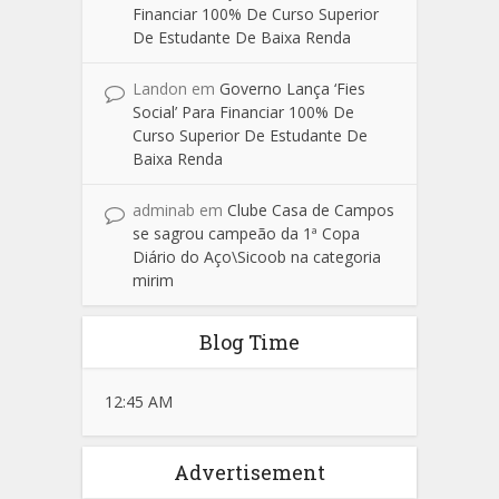
Financiar 100% De Curso Superior
De Estudante De Baixa Renda
Landon
em
Governo Lança ‘Fies
Social’ Para Financiar 100% De
Curso Superior De Estudante De
Baixa Renda
adminab
em
Clube Casa de Campos
se sagrou campeão da 1ª Copa
Diário do Aço\Sicoob na categoria
mirim
Blog Time
12:45 AM
Advertisement