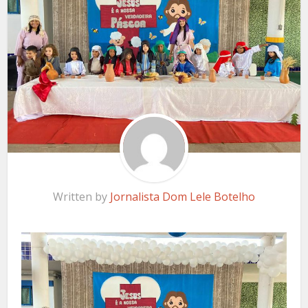
Written by
Jornalista Dom Lele Botelho