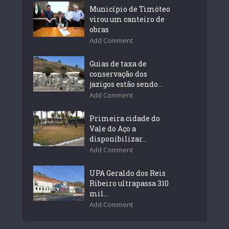
Município de Timóteo
virou um canteiro de
obras
Add Comment
Guias de taxa de
conservação dos
jazigos estão sendo...
Add Comment
Primeira cidade do
Vale do Aço a
disponibilizar...
Add Comment
UPA Geraldo dos Reis
Ribeiro ultrapassa 310
mil...
Add Comment