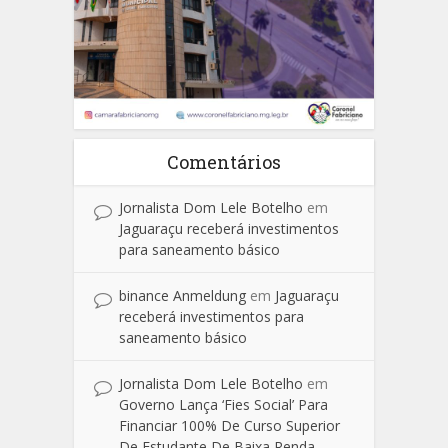
Comentários
Jornalista Dom Lele Botelho
em
Jaguaraçu receberá investimentos
para saneamento básico
binance Anmeldung
em
Jaguaraçu
receberá investimentos para
saneamento básico
Jornalista Dom Lele Botelho
em
Governo Lança ‘Fies Social’ Para
Financiar 100% De Curso Superior
De Estudante De Baixa Renda