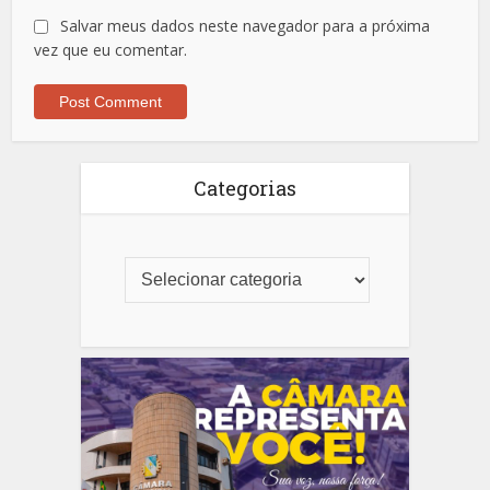
Salvar meus dados neste navegador para a próxima
vez que eu comentar.
Categorias