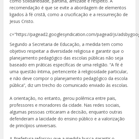
como solidariedade, partilha, amizade e respeito. A
recomendação é que se evite a abordagem de elementos
ligados à fé cristã, como a crucificação e a ressurreição de
Jesus Cristo.
c="https://pagead2.googlesyndication.com/pagead/js/adsbygoog
Segundo a Secretaria de Educação, a medida tem como
objetivo respeitar a diversidade religiosa e garantir que o
planejamento pedagógico das escolas públicas não seja
baseado em práticas específicas de uma religião. “A fé é
uma questão íntima, pertencente à religiosidade particular,
e não deve compor o planejamento pedagógico da escola
pública”, diz um trecho do comunicado enviado às escolas.
A orientação, no entanto, gerou polêmica entre pais,
professores e moradores da cidade. Nas redes sociais,
algumas pessoas criticaram a decisão, enquanto outras
defenderam a laicidade do ensino público e a valorização
de princípios universais.
A Prefeitura reforçou que a medida busca garantir o