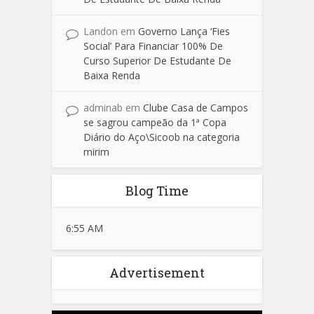
Landon
em
Governo Lança ‘Fies
Social’ Para Financiar 100% De
Curso Superior De Estudante De
Baixa Renda
adminab
em
Clube Casa de Campos
se sagrou campeão da 1ª Copa
Diário do Aço\Sicoob na categoria
mirim
Blog Time
6:55 AM
Advertisement