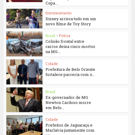
Copa...
Entretenimento
Disney arrisca tudo em um
novo filme de Toy Story
Brasil
•
Policia
Colisão frontal entre
carros deixa cinco mortos
na MG...
Cidade
Prefeitura de Belo Oriente
fortalece parceria com o...
Brasil
Ex-governador de MG
Newton Cardoso morre
em Belo...
Cidade
Prefeitos de Jaguaraçu e
Marliéria juntamente com