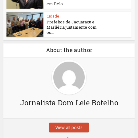
em Belo...
Cidade
Prefeitos de Jaguaraçu e
Marliéria juntamente com
os...
About the author
Jornalista Dom Lele Botelho
View all posts