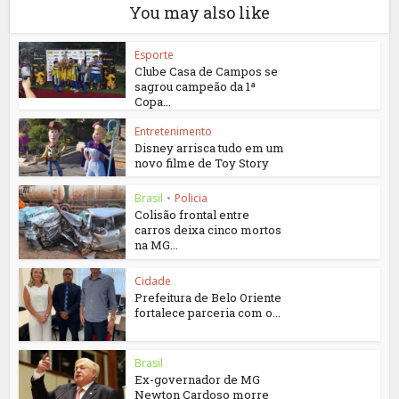
You may also like
Esporte
Clube Casa de Campos se
sagrou campeão da 1ª
Copa...
Entretenimento
Disney arrisca tudo em um
novo filme de Toy Story
Brasil
•
Policia
Colisão frontal entre
carros deixa cinco mortos
na MG...
Cidade
Prefeitura de Belo Oriente
fortalece parceria com o...
Brasil
Ex-governador de MG
Newton Cardoso morre