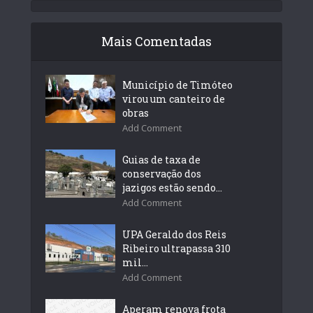
Mais Comentadas
Município de Timóteo
virou um canteiro de
obras
Add Comment
Guias de taxa de
conservação dos
jazigos estão sendo...
Add Comment
UPA Geraldo dos Reis
Ribeiro ultrapassa 310
mil...
Add Comment
Aperam renova frota