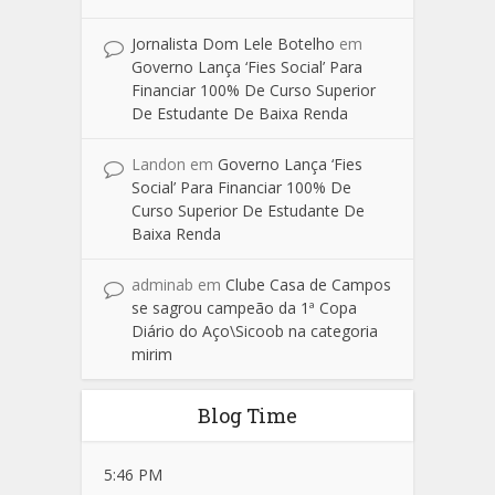
Jornalista Dom Lele Botelho
em
Governo Lança ‘Fies Social’ Para
Financiar 100% De Curso Superior
De Estudante De Baixa Renda
Landon
em
Governo Lança ‘Fies
Social’ Para Financiar 100% De
Curso Superior De Estudante De
Baixa Renda
adminab
em
Clube Casa de Campos
se sagrou campeão da 1ª Copa
Diário do Aço\Sicoob na categoria
mirim
Blog Time
5:46 PM