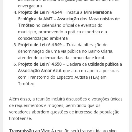
envergadura.
Projeto de Lei nº 4.644
– Institui a
Mini Maratona
Ecológica da AMT – Associação dos Maratonistas de
Timóteo
no calendário oficial de eventos do
município, promovendo a prática esportiva e a
conscientização ambiental.
Projeto de Lei nº 4.649
– Trata da alteração de
denominação de uma via pública no Bairro Olaria,
atendendo a demandas da comunidade local.
Projeto de Lei nº 4.650
– Declara de
utilidade pública
a
Associação Amor Azul
, que atua no apoio a pessoas
com Transtorno do Espectro Autista (TEA) em
Timóteo.
Além disso, a reunião incluirá discussões e votações únicas
de requerimentos e moções, permitindo que os
vereadores abordem questões de interesse da população
timoteense.
Transmissão ao Vivo:
A reunião será transmitida ao vivo