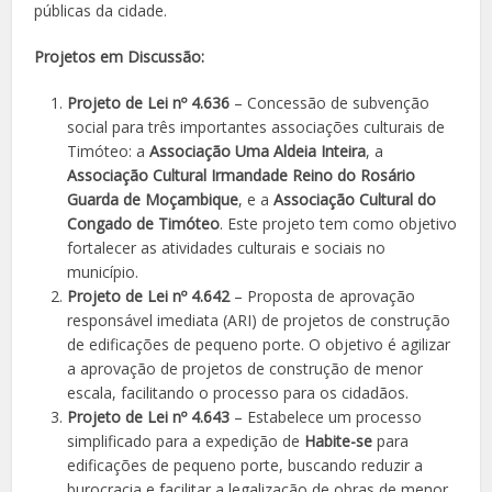
públicas da cidade.
Projetos em Discussão:
Projeto de Lei nº 4.636
– Concessão de subvenção
social para três importantes associações culturais de
Timóteo: a
Associação Uma Aldeia Inteira
, a
Associação Cultural Irmandade Reino do Rosário
Guarda de Moçambique
, e a
Associação Cultural do
Congado de Timóteo
. Este projeto tem como objetivo
fortalecer as atividades culturais e sociais no
município.
Projeto de Lei nº 4.642
– Proposta de aprovação
responsável imediata (ARI) de projetos de construção
de edificações de pequeno porte. O objetivo é agilizar
a aprovação de projetos de construção de menor
escala, facilitando o processo para os cidadãos.
Projeto de Lei nº 4.643
– Estabelece um processo
simplificado para a expedição de
Habite-se
para
edificações de pequeno porte, buscando reduzir a
burocracia e facilitar a legalização de obras de menor