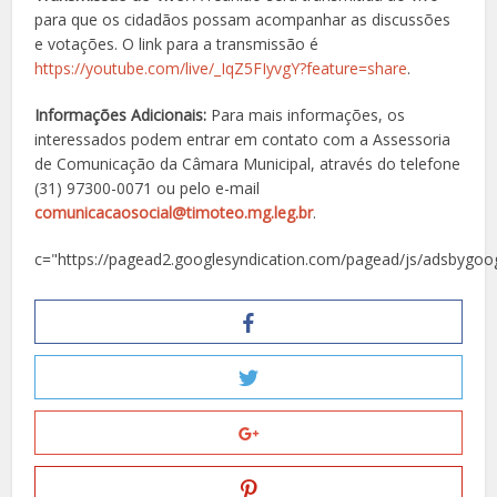
para que os cidadãos possam acompanhar as discussões
e votações. O link para a transmissão é
https://youtube.com/live/_IqZ5FIyvgY?feature=share
.
Informações Adicionais:
Para mais informações, os
interessados podem entrar em contato com a Assessoria
de Comunicação da Câmara Municipal, através do telefone
(31) 97300-0071 ou pelo e-mail
comunicacaosocial@timoteo.mg.leg.br
.
c="https://pagead2.googlesyndication.com/pagead/js/adsbygoog