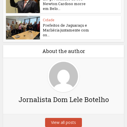
Newton Cardoso morre
em Belo...
Cidade
Prefeitos de Jaguaraçu e
Marliéria juntamente com
os...
About the author
Jornalista Dom Lele Botelho
View all posts