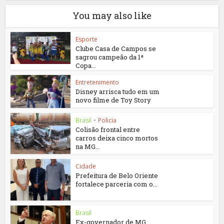
You may also like
Esporte
Clube Casa de Campos se
sagrou campeão da 1ª
Copa...
Entretenimento
Disney arrisca tudo em um
novo filme de Toy Story
Brasil
•
Policia
Colisão frontal entre
carros deixa cinco mortos
na MG...
Cidade
Prefeitura de Belo Oriente
fortalece parceria com o...
Brasil
Ex-governador de MG