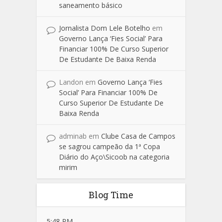
saneamento básico
Jornalista Dom Lele Botelho
em
Governo Lança ‘Fies Social’ Para
Financiar 100% De Curso Superior
De Estudante De Baixa Renda
Landon
em
Governo Lança ‘Fies
Social’ Para Financiar 100% De
Curso Superior De Estudante De
Baixa Renda
adminab
em
Clube Casa de Campos
se sagrou campeão da 1ª Copa
Diário do Aço\Sicoob na categoria
mirim
Blog Time
5:48 PM