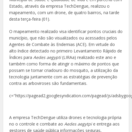
Estado, através da empresa TechDengue, realizou o
mapeamento, com um drone, de quatro bairros, na tarde
desta terça-feira (01).
O mapeamento realizado visa identificar pontos cruciais do
município, que não são visualizados ou acessados pelos
Agentes de Combate às Endemias (ACE). Em virtude do
alto índice detectado no primeiro Levantamento Rápido de
Índices para
Aedes aegypti
(LIRAa) realizado este ano e
também como forma de atingir o máximo de pontos que
possam se tornar criadouro do mosquito, a utilização da
tecnologia juntamente com as estratégias de prevenção
contra as arboviroses são fundamentais.
c="https://pagead2.googlesyndication.com/pagead/js/adsbygoog
A empresa TechDengue utiliza drones e tecnologia própria
no o controle e combate ao
Aedes aegytpi
e entrega aos
gestores de saúde pública informações seguras,