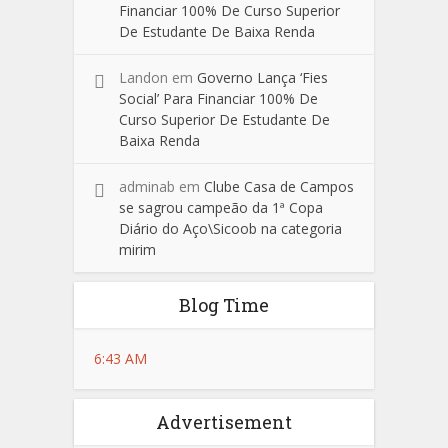
Financiar 100% De Curso Superior
De Estudante De Baixa Renda
Landon
em
Governo Lança ‘Fies
Social’ Para Financiar 100% De
Curso Superior De Estudante De
Baixa Renda
adminab
em
Clube Casa de Campos
se sagrou campeão da 1ª Copa
Diário do Aço\Sicoob na categoria
mirim
Blog Time
6:43 AM
Advertisement