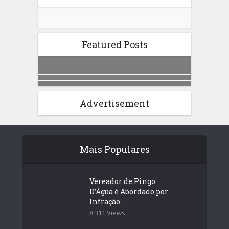
Featured Posts
Advertisement
Mais Populares
Vereador de Pingo
D’Água é Abordado por
Infração...
8.311 Views