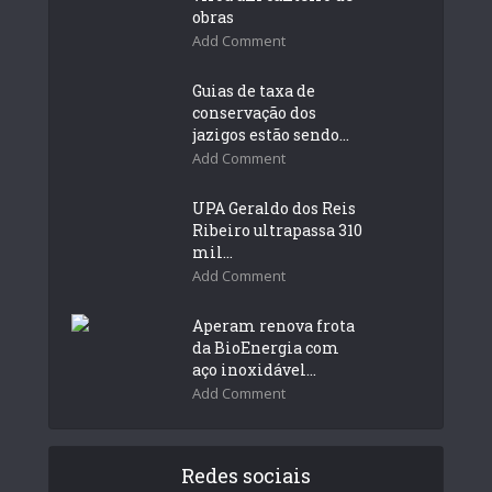
obras
Add Comment
Guias de taxa de
conservação dos
jazigos estão sendo...
Add Comment
UPA Geraldo dos Reis
Ribeiro ultrapassa 310
mil...
Add Comment
Aperam renova frota
da BioEnergia com
aço inoxidável...
Add Comment
Redes sociais