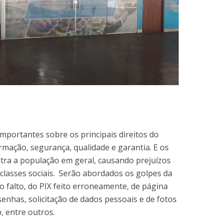
mportantes sobre os principais direitos do
rmação, segurança, qualidade e garantia. E os
ntra a população em geral, causando prejuízos
 classes sociais. Serão abordados os golpes da
eto falto, do PIX feito erroneamente, de página
 senhas, solicitação de dados pessoais e de fotos
, entre outros.