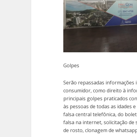
Golpes
Serão repassadas informações i
consumidor, como direito à info
principais golpes praticados co
às pessoas de todas as idades e
falsa central telefônica, do bol
falsa na internet, solicitação de
de rosto, clonagem de whatsapp