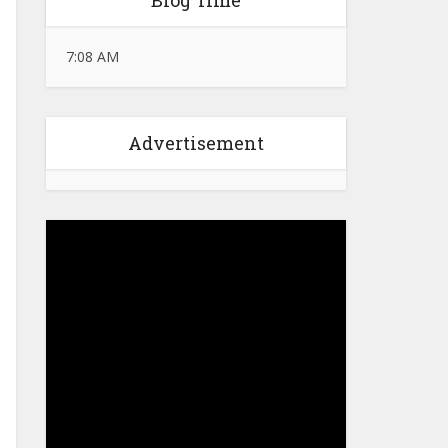
Blog Time
7:08 AM
Advertisement