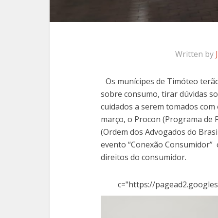
Written by
Os munícipes de Timóteo terão
sobre consumo, tirar dúvidas so
cuidados a serem tomados com o
março, o Procon (Programa de 
(Ordem dos Advogados do Brasi
evento “Conexão Consumidor” co
direitos do consumidor.
c="https://pagead2.googles