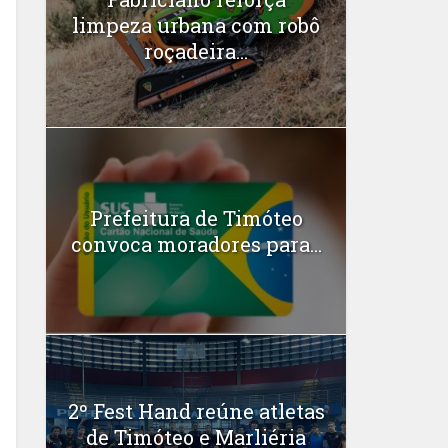
limpeza urbana com robô
roçadeira...
Prefeitura de Timóteo
convoca moradores para...
2º Fest Hand reúne atletas
de Timóteo e Marliéria