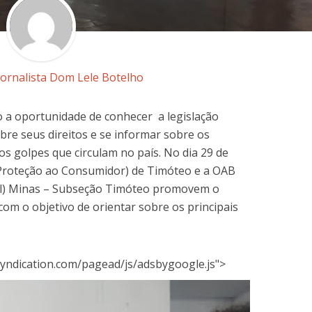
Jornalista Dom Lele Botelho
 a oportunidade de conhecer a legislação
bre seus direitos e se informar sobre os
s golpes que circulam no país. No dia 29 de
Proteção ao Consumidor) de Timóteo e a OAB
l) Minas – Subseção Timóteo promovem o
m o objetivo de orientar sobre os principais
yndication.com/pagead/js/adsbygoogle.js">