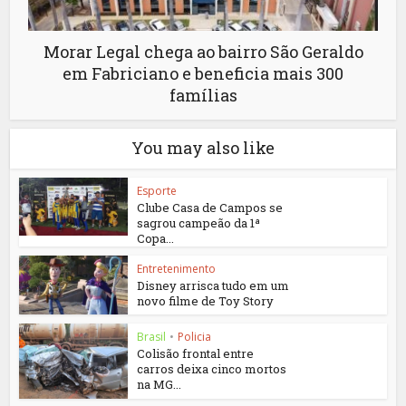
Morar Legal chega ao bairro São Geraldo
em Fabriciano e beneficia mais 300
famílias
You may also like
Esporte
Clube Casa de Campos se
sagrou campeão da 1ª
Copa...
Entretenimento
Disney arrisca tudo em um
novo filme de Toy Story
Brasil
•
Policia
Colisão frontal entre
carros deixa cinco mortos
na MG...