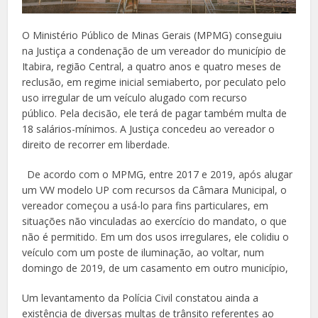
O Ministério Público de Minas Gerais (MPMG) conseguiu
na Justiça a condenação de um vereador do município de
Itabira, região Central, a quatro anos e quatro meses de
reclusão, em regime inicial semiaberto, por peculato pelo
uso irregular de um veículo alugado com recurso
público. Pela decisão, ele terá de pagar também multa de
18 salários-mínimos. A Justiça concedeu ao vereador o
direito de recorrer em liberdade.
De acordo com o MPMG, entre 2017 e 2019, após alugar
um VW modelo UP com recursos da Câmara Municipal, o
vereador começou a usá-lo para fins particulares, em
situações não vinculadas ao exercício do mandato, o que
não é permitido. Em um dos usos irregulares, ele colidiu o
veículo com um poste de iluminação, ao voltar, num
domingo de 2019, de um casamento em outro município,
Um levantamento da Polícia Civil constatou ainda a
existência de diversas multas de trânsito referentes ao