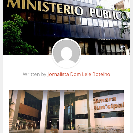
Written by
Jornalista Dom Lele Botelho