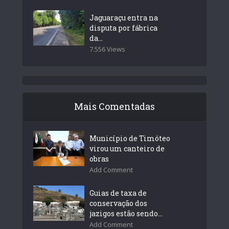
Jaguaraçu entra na
disputa por fábrica
da...
7.556 Views
Mais Comentadas
Município de Timóteo
virou um canteiro de
obras
Add Comment
Guias de taxa de
conservação dos
jazigos estão sendo...
Add Comment