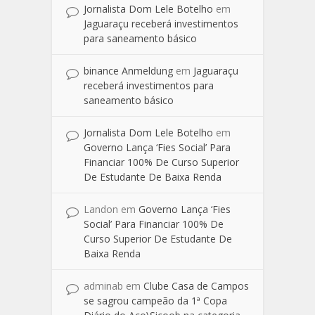
Jornalista Dom Lele Botelho
em
Jaguaraçu receberá investimentos
para saneamento básico
binance Anmeldung
em
Jaguaraçu
receberá investimentos para
saneamento básico
Jornalista Dom Lele Botelho
em
Governo Lança ‘Fies Social’ Para
Financiar 100% De Curso Superior
De Estudante De Baixa Renda
Landon
em
Governo Lança ‘Fies
Social’ Para Financiar 100% De
Curso Superior De Estudante De
Baixa Renda
adminab
em
Clube Casa de Campos
se sagrou campeão da 1ª Copa