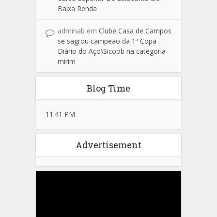
Baixa Renda
adminab
em
Clube Casa de Campos
se sagrou campeão da 1ª Copa
Diário do Aço\Sicoob na categoria
mirim
Blog Time
11:41 PM
Advertisement