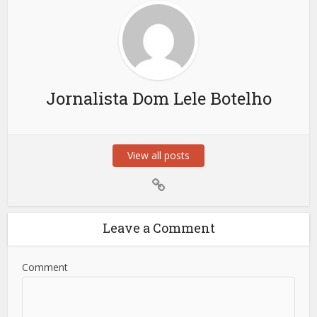
Jornalista Dom Lele Botelho
View all posts
Leave a Comment
Comment