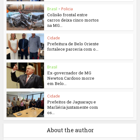
Brasil
•
Policia
Colisão frontal entre
carros deixa cinco mortos
na MG...
Cidade
Prefeitura de Belo Oriente
fortalece parceria com o...
Brasil
Ex-governador de MG
Newton Cardoso morre
em Belo...
Cidade
Prefeitos de Jaguaraçu e
Marliéria juntamente com
os...
About the author