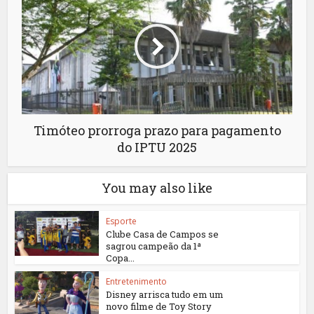
Timóteo prorroga prazo para pagamento
do IPTU 2025
You may also like
Esporte
Clube Casa de Campos se
sagrou campeão da 1ª
Copa...
Entretenimento
Disney arrisca tudo em um
novo filme de Toy Story