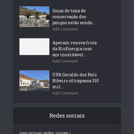
Guias de taxa de
conservação dos
jazigos estão sendo...
Add Comment
Aperam renova frota
da BioEnergia com
aço inoxidável...
Add Comment
UPA Geraldo dos Reis
Ribeiro ultrapassa 310
mil...
Add Comment
Redes sociais
siga nossas redes sociais !