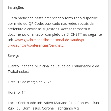
Inscrições
Para participar, basta preencher o formulário disponível
por meio do QR Code, publicado nas redes sociais da
prefeitura e enviar as sugestões. Acesse também o
documento orientador completo da 5ª CNSTT no seguinte
link:
www.gov.br/conselho-nacional-de-saude/pt-
br/assuntos/conferencias/5a-cnstt
.
Serviço
Evento: Plenária Municipal de Saúde do Trabalhador e da
Trabalhadora
Data: 13 de março de 2025
Horário: 14h
Local: Centro Administrativo Mariano Pires Pontes – Rua
Rubi, 63, Bom Jesus, Coronel Fabriciano/MG