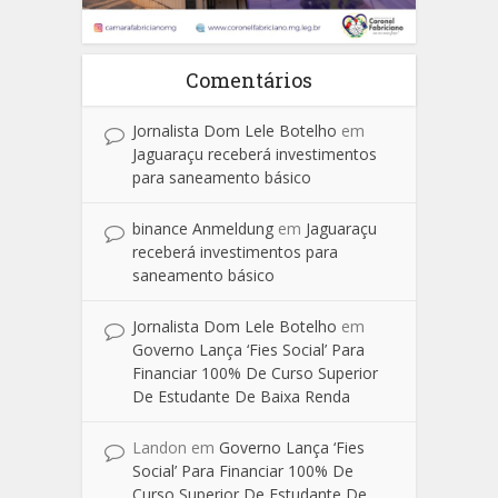
Comentários
Jornalista Dom Lele Botelho
em
Jaguaraçu receberá investimentos
para saneamento básico
binance Anmeldung
em
Jaguaraçu
receberá investimentos para
saneamento básico
Jornalista Dom Lele Botelho
em
Governo Lança ‘Fies Social’ Para
Financiar 100% De Curso Superior
De Estudante De Baixa Renda
Landon
em
Governo Lança ‘Fies
Social’ Para Financiar 100% De
Curso Superior De Estudante De