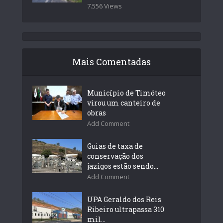
7.556 Views
Mais Comentadas
Município de Timóteo
virou um canteiro de
obras
Add Comment
Guias de taxa de
conservação dos
jazigos estão sendo...
Add Comment
UPA Geraldo dos Reis
Ribeiro ultrapassa 310
mil...