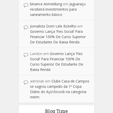
binance Anmeldung
em
Jaguaraçu
receberá investimentos para
saneamento básico
Jornalista Dom Lele Botelho
em
Governo Lança ‘Fies Social’ Para
Financiar 100% De Curso Superior
De Estudante De Baixa Renda
Landon
em
Governo Lança ‘Fies
Social’ Para Financiar 100% De
Curso Superior De Estudante De
Baixa Renda
adminab
em
Clube Casa de Campos
se sagrou campeão da 1ª Copa
Diário do Aço\Sicoob na categoria
mirim
Blog Time