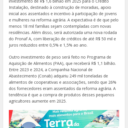
investimento de R$ 1,6 bilhão em 2025 para o Crédito
Instalação, destinado à construção de moradias, apoio
inicial aos assentados e incentivo à participação de jovens
e mulheres na reforma agrária. A expectativa é de que pelo
menos 18 mil famílias sejam contempladas com novas
residências. Além disso, será autorizada uma nova rodada
do Pronaf A, com liberação de créditos de até R$ 50 mil e
juros reduzidos entre 0,5% e 1,5% ao ano.
Outro investimento de peso será feito no Programa de
Aquisição de Alimentos (PAA), que receberá R$ 1,1 bilhão.
Entre 2023 e 2024, a Companhia Nacional de
Abastecimento (Conab) adquiriu 249 mil toneladas de
alimentos de cooperativas e associações, sendo que 26%
dos fornecedores eram assentados da reforma agrária. A
tendência é que a compra de produtos desses pequenos
agricultores aumente em 2025.