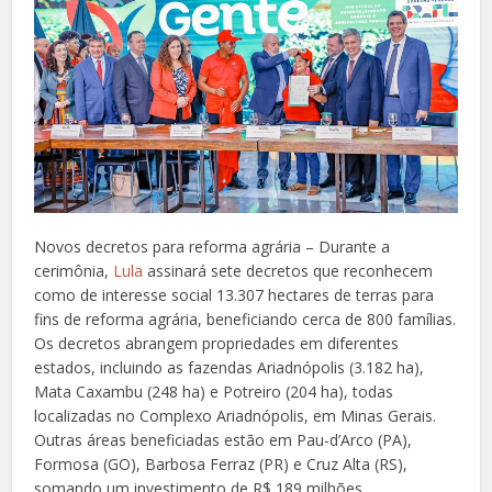
Novos decretos para reforma agrária – Durante a
cerimônia,
Lula
assinará sete decretos que reconhecem
como de interesse social 13.307 hectares de terras para
fins de reforma agrária, beneficiando cerca de 800 famílias.
Os decretos abrangem propriedades em diferentes
estados, incluindo as fazendas Ariadnópolis (3.182 ha),
Mata Caxambu (248 ha) e Potreiro (204 ha), todas
localizadas no Complexo Ariadnópolis, em Minas Gerais.
Outras áreas beneficiadas estão em Pau-d’Arco (PA),
Formosa (GO), Barbosa Ferraz (PR) e Cruz Alta (RS),
somando um investimento de R$ 189 milhões.