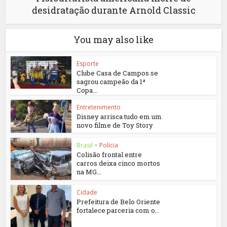
desidratação durante Arnold Classic
You may also like
Esporte
Clube Casa de Campos se
sagrou campeão da 1ª
Copa...
Entretenimento
Disney arrisca tudo em um
novo filme de Toy Story
Brasil
•
Policia
Colisão frontal entre
carros deixa cinco mortos
na MG...
Cidade
Prefeitura de Belo Oriente
fortalece parceria com o...