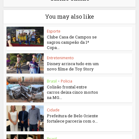
You may also like
Esporte
Clube Casa de Campos se
sagrou campeão da 1ª
Copa...
Entretenimento
Disney arrisca tudo em um
novo filme de Toy Story
Brasil
•
Policia
Colisão frontal entre
carros deixa cinco mortos
na MG...
Cidade
Prefeitura de Belo Oriente
fortalece parceria com o...
Brasil