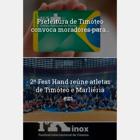
Prefeitura de Timóteo
convoca moradores para...
2º Fest Hand reúne atletas
de Timóteo e Marliéria
em...