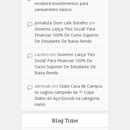
receberá investimentos para
saneamento básico
Jornalista Dom Lele Botelho
em
Governo Lança ‘Fies Social’ Para
Financiar 100% De Curso Superior
De Estudante De Baixa Renda
Landon
em
Governo Lança ‘Fies
Social’ Para Financiar 100% De
Curso Superior De Estudante De
Baixa Renda
adminab
em
Clube Casa de Campos
se sagrou campeão da 1ª Copa
Diário do Aço\Sicoob na categoria
mirim
Blog Time