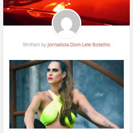
Written by
Jornalista Dom Lele Botelho