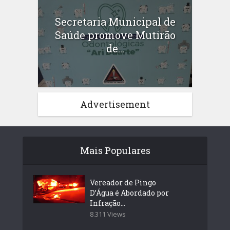
Secretaria Municipal de
Saúde promove Mutirão
de...
Advertisement
Mais Populares
Vereador de Pingo
D’Água é Abordado por
Infração...
8.311 Views