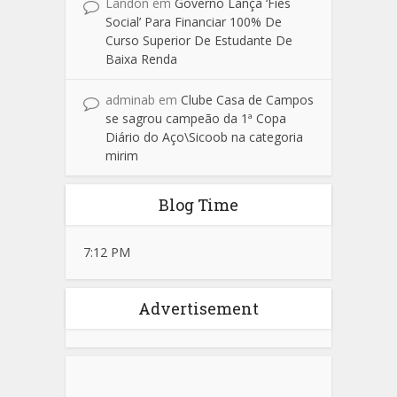
Landon
em
Governo Lança ‘Fies
Social’ Para Financiar 100% De
Curso Superior De Estudante De
Baixa Renda
adminab
em
Clube Casa de Campos
se sagrou campeão da 1ª Copa
Diário do Aço\Sicoob na categoria
mirim
Blog Time
7:12 PM
Advertisement