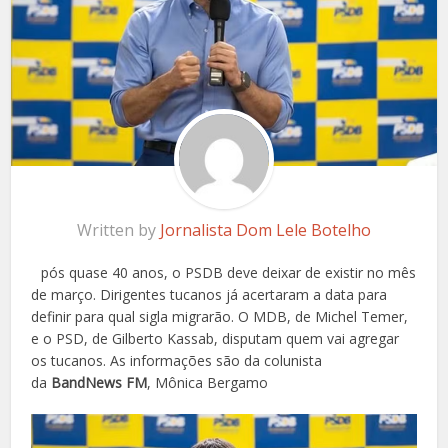
Written by
Jornalista Dom Lele Botelho
pós quase 40 anos, o PSDB deve deixar de existir no mês
de março. Dirigentes tucanos já acertaram a data para
definir para qual sigla migrarão. O MDB, de Michel Temer,
e o PSD, de Gilberto Kassab, disputam quem vai agregar
os tucanos. As informações são da colunista
da
BandNews FM
, Mônica Bergamo