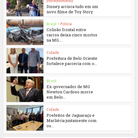
Entretenimento
Disney arrisca tudo em um
novo filme de Toy Story
Brasil
•
Policia
Colisão frontal entre
carros deixa cinco mortos
na MG...
Cidade
Prefeitura de Belo Oriente
fortalece parceria com o...
Brasil
Ex-governador de MG
Newton Cardoso morre
em Belo...
Cidade
Prefeitos de Jaguaraçu e
Marliéria juntamente com
os...