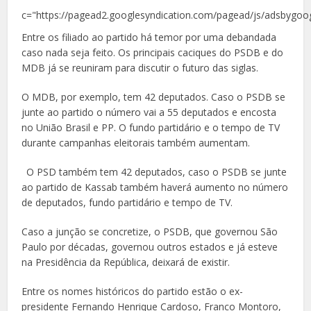
c="https://pagead2.googlesyndication.com/pagead/js/adsbygoog
Entre os filiado ao partido há temor por uma debandada
caso nada seja feito. Os principais caciques do PSDB e do
MDB já se reuniram para discutir o futuro das siglas.
O MDB, por exemplo, tem 42 deputados. Caso o PSDB se
junte ao partido o número vai a 55 deputados e encosta
no União Brasil e PP. O fundo partidário e o tempo de TV
durante campanhas eleitorais também aumentam.
O PSD também tem 42 deputados, caso o PSDB se junte
ao partido de Kassab também haverá aumento no número
de deputados, fundo partidário e tempo de TV.
Caso a junção se concretize, o PSDB, que governou São
Paulo por décadas, governou outros estados e já esteve
na Presidência da República, deixará de existir.
Entre os nomes históricos do partido estão o ex-
presidente Fernando Henrique Cardoso, Franco Montoro,