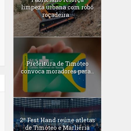
limpeza urbana com robô
roçadeira...
Prefeitura de Timóteo
convoca moradores para...
2º Fest Hand reúne atletas
de Timóteo e Marliéria