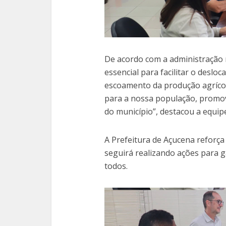
De acordo com a administração 
essencial para facilitar o desl
escoamento da produção agríco
para a nossa população, promov
do município”, destacou a equip
A Prefeitura de Açucena reforç
seguirá realizando ações para g
todos.