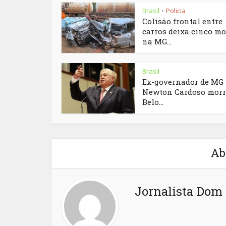
Brasil
Policia
•
Colisão frontal entre
carros deixa cinco mo
na MG...
Brasil
Ex-governador de MG
Newton Cardoso morr
Belo...
Ab
Jornalista Dom 