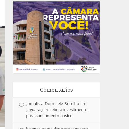
Comentários
Jornalista Dom Lele Botelho
em
Jaguaraçu receberá investimentos
para saneamento básico
binance Anmeldung
em
Jaguaraçu