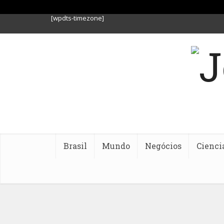
[wpdts-timezone]
Brasil
Mundo
Negócios
Cienci