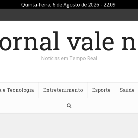
Quinta-Feira, 6 de Agosto de 2026 - 22:09
Notícias em Tempo Real
a e Tecnologia
Entretenimento
Esporte
Saúde