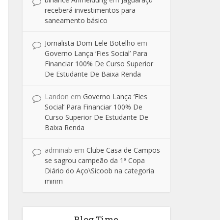
receberá investimentos para
saneamento básico
Jornalista Dom Lele Botelho
em
Governo Lança ‘Fies Social’ Para
Financiar 100% De Curso Superior
De Estudante De Baixa Renda
Landon
em
Governo Lança ‘Fies
Social’ Para Financiar 100% De
Curso Superior De Estudante De
Baixa Renda
adminab
em
Clube Casa de Campos
se sagrou campeão da 1ª Copa
Diário do Aço\Sicoob na categoria
mirim
Blog Time