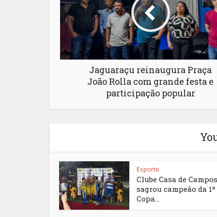
Jaguaraçu reinaugura Praça
João Rolla com grande festa e
participação popular
You
Esporte
Clube Casa de Campos
sagrou campeão da 1ª
Copa...