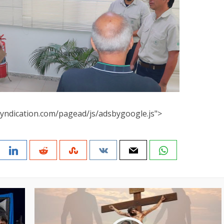
yndication.com/pagead/js/adsbygoogle.js">