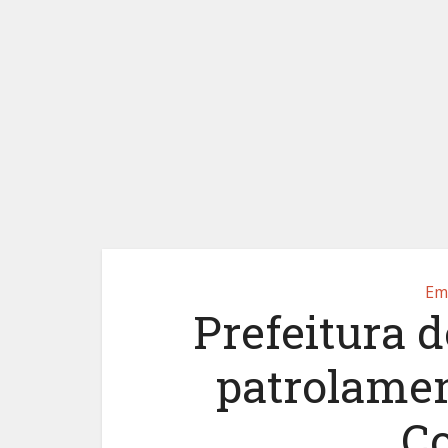
Em
Prefeitura 
patrolamen
C