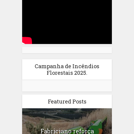
Campanha de Incêndios
Florestais 2025.
Featured Posts
Fabriciano reforça