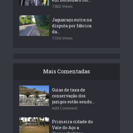
7.802 Views
Jaguaraçu entra na
disputa por fábrica
da...
7.556 Views
Mais Comentadas
Guias de taxa de
conservação dos
jazigos estão sendo...
Add Comment
Primeira cidade do
Vale do Aço a