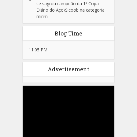
se sagrou campeão da 1ª Copa
Diário do Aço\Sicoob na categoria
mirim
Blog Time
11:05 PM
Advertisement