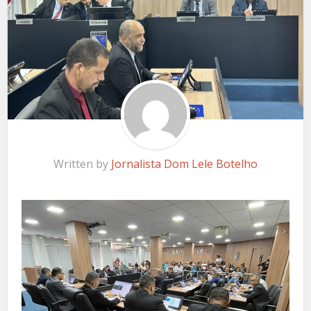
Written by
Jornalista Dom Lele Botelho