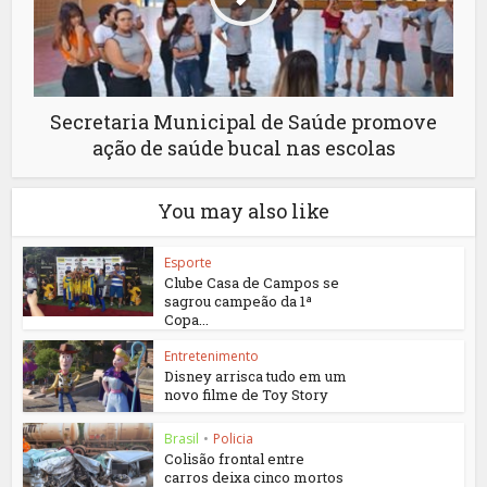
Secretaria Municipal de Saúde promove
ação de saúde bucal nas escolas
You may also like
Esporte
Clube Casa de Campos se
sagrou campeão da 1ª
Copa...
Entretenimento
Disney arrisca tudo em um
novo filme de Toy Story
Brasil
•
Policia
Colisão frontal entre
carros deixa cinco mortos