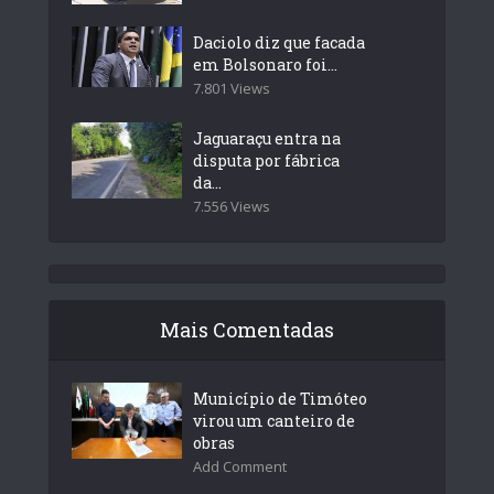
Daciolo diz que facada
em Bolsonaro foi...
7.801 Views
Jaguaraçu entra na
disputa por fábrica
da...
7.556 Views
Mais Comentadas
Município de Timóteo
virou um canteiro de
obras
Add Comment