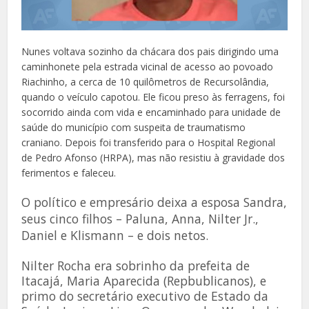
Nunes voltava sozinho da chácara dos pais dirigindo uma
caminhonete pela estrada vicinal de acesso ao povoado
Riachinho, a cerca de 10 quilômetros de Recursolândia,
quando o veículo capotou. Ele ficou preso às ferragens, foi
socorrido ainda com vida e encaminhado para unidade de
saúde do município com suspeita de traumatismo
craniano. Depois foi transferido para o Hospital Regional
de Pedro Afonso (HRPA), mas não resistiu à gravidade dos
ferimentos e faleceu.
O político e empresário deixa a esposa Sandra,
seus cinco filhos – Paluna, Anna, Nilter Jr.,
Daniel e Klismann – e dois netos.
Nilter Rocha era sobrinho da prefeita de
Itacajá, Maria Aparecida (Repbublicanos), e
primo do secretário executivo de Estado da