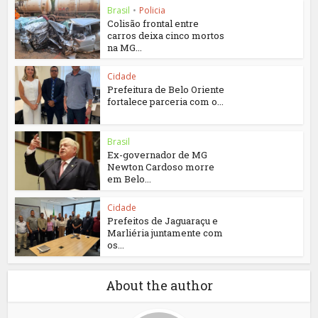
Brasil
•
Policia
Colisão frontal entre
carros deixa cinco mortos
na MG...
Cidade
Prefeitura de Belo Oriente
fortalece parceria com o...
Brasil
Ex-governador de MG
Newton Cardoso morre
em Belo...
Cidade
Prefeitos de Jaguaraçu e
Marliéria juntamente com
os...
About the author