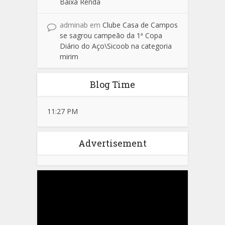
Baixa Renda
adminab
em
Clube Casa de Campos
se sagrou campeão da 1ª Copa
Diário do Aço\Sicoob na categoria
mirim
Blog Time
11:27 PM
Advertisement