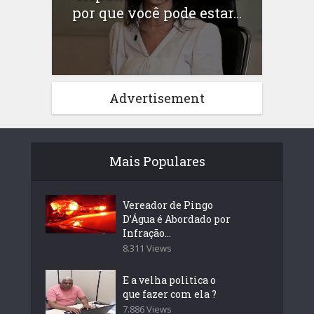
por que você pode estar...
Advertisement
Mais Populares
Vereador de Pingo
D’Água é Abordado por
Infração...
8.311 Views
E a velha politica o
que fazer com ela ?
7.886 Views