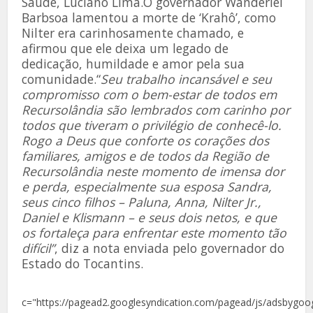
Saúde, Luciano Lima.O governador Wanderlei
Barbsoa lamentou a morte de ‘Krahô’, como
Nilter era carinhosamente chamado, e
afirmou que ele deixa um legado de
dedicação, humildade e amor pela sua
comunidade.“
Seu trabalho incansável e seu
compromisso com o bem-estar de todos em
Recursolândia são lembrados com carinho por
todos que tiveram o privilégio de conhecê-lo.
Rogo a Deus que conforte os corações dos
familiares, amigos e de todos da Região de
Recursolândia neste momento de imensa dor
e perda, especialmente sua esposa Sandra,
seus cinco filhos – Paluna, Anna, Nilter Jr.,
Daniel e Klismann – e seus dois netos, e que
os fortaleça para enfrentar este momento tão
difícil”
, diz a nota enviada pelo governador do
Estado do Tocantins.
c="https://pagead2.googlesyndication.com/pagead/js/adsbygoog