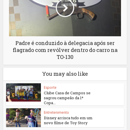
Padre é conduzido à delegacia após ser
flagrado com revólver dentro do carro na
TO-130
You may also like
Esporte
Clube Casa de Campos se
sagrou campeão da 1ª
Copa...
Entretenimento
Disney arrisca tudo em um
novo filme de Toy Story