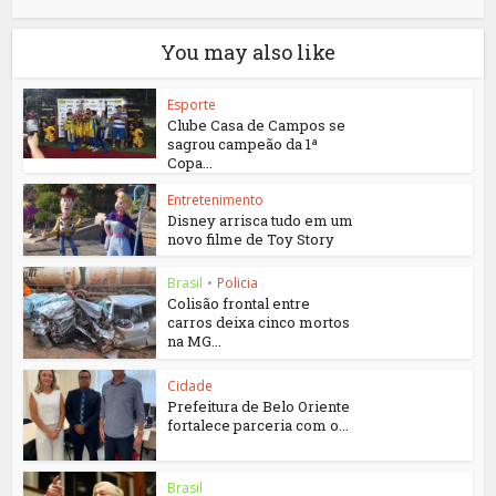
You may also like
Esporte
Clube Casa de Campos se
sagrou campeão da 1ª
Copa...
Entretenimento
Disney arrisca tudo em um
novo filme de Toy Story
Brasil
•
Policia
Colisão frontal entre
carros deixa cinco mortos
na MG...
Cidade
Prefeitura de Belo Oriente
fortalece parceria com o...
Brasil