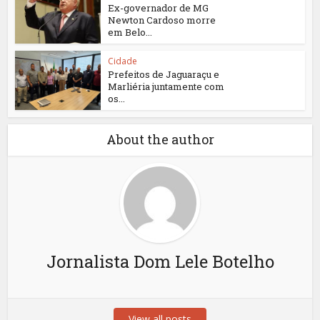
Ex-governador de MG
Newton Cardoso morre
em Belo...
Cidade
Prefeitos de Jaguaraçu e
Marliéria juntamente com
os...
About the author
Jornalista Dom Lele Botelho
View all posts