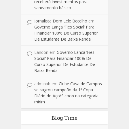
receberá investimentos para
saneamento básico
Jornalista Dom Lele Botelho
em
Governo Lança ‘Fies Social’ Para
Financiar 100% De Curso Superior
De Estudante De Baixa Renda
Landon
em
Governo Lança ‘Fies
Social’ Para Financiar 100% De
Curso Superior De Estudante De
Baixa Renda
adminab
em
Clube Casa de Campos
se sagrou campeão da 1ª Copa
Diário do Aço\Sicoob na categoria
mirim
Blog Time