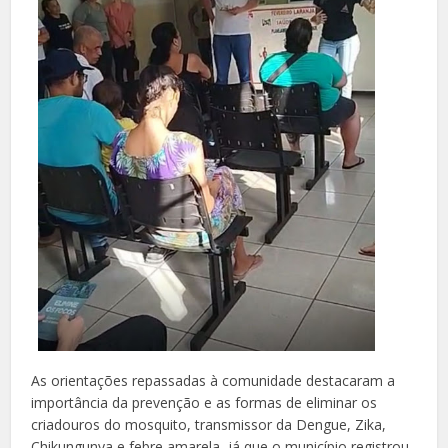
As orientações repassadas à comunidade destacaram a
importância da prevenção e as formas de eliminar os
criadouros do mosquito, transmissor da Dengue, Zika,
Chikungunya e febre amarela, já que o município registrou