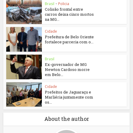
Brasil
•
Policia
Colisão frontal entre
carros deixa cinco mortos
na MG...
Cidade
Prefeitura de Belo Oriente
fortalece parceria com o...
Brasil
Ex-governador de MG
Newton Cardoso morre
em Belo...
Cidade
Prefeitos de Jaguaraçu e
Marliéria juntamente com
os...
About the author