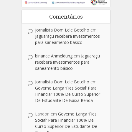
Comentários
Jornalista Dom Lele Botelho
em
Jaguaraçu receberá investimentos
para saneamento básico
binance Anmeldung
em
Jaguaraçu
receberá investimentos para
saneamento básico
Jornalista Dom Lele Botelho
em
Governo Lança ‘Fies Social’ Para
Financiar 100% De Curso Superior
De Estudante De Baixa Renda
Landon
em
Governo Lança ‘Fies
Social’ Para Financiar 100% De
Curso Superior De Estudante De