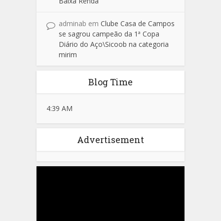
Baixa Renda
adminab
em
Clube Casa de Campos
se sagrou campeão da 1ª Copa
Diário do Aço\Sicoob na categoria
mirim
Blog Time
4:39 AM
Advertisement