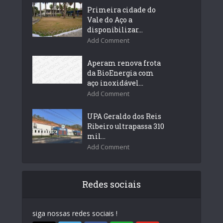
Primeira cidade do
Vale do Aço a
disponibilizar...
Add Comment
Aperam renova frota
da BioEnergia com
aço inoxidável...
Add Comment
UPA Geraldo dos Reis
Ribeiro ultrapassa 310
mil...
Add Comment
Redes sociais
siga nossas redes sociais !