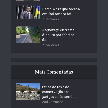
Daciolo diz que facada
em Bolsonaro foi...
7.802 Views
Jaguaraçu entra na
disputa por fábrica
da...
7.556 Views
Mais Comentadas
Guias de taxa de
conservação dos
jazigos estão sendo...
Add Comment