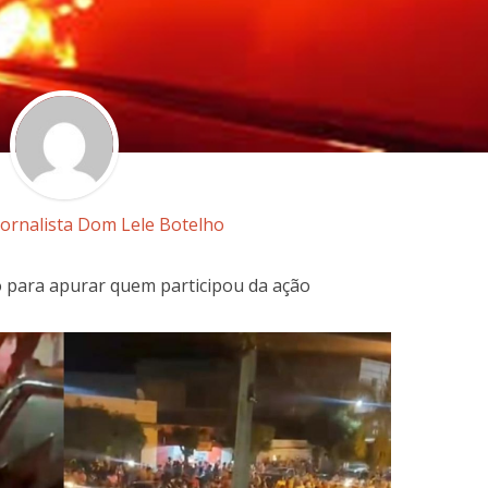
Jornalista Dom Lele Botelho
ito para apurar quem participou da ação