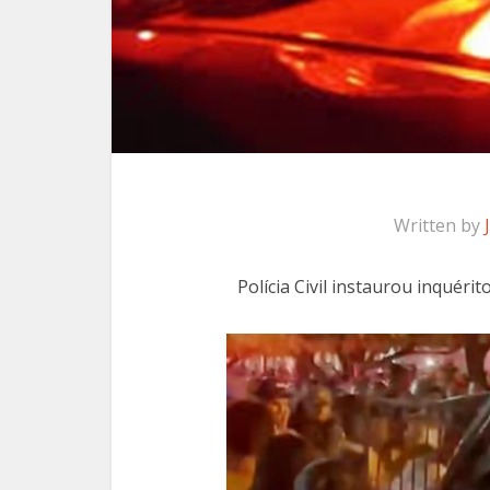
Written by
Polícia Civil instaurou inquér