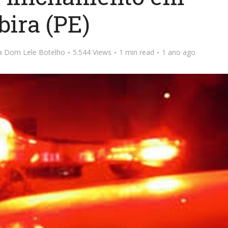
bira (PE)
ta Dom Lele Botelho
5.544 Views
1 min read
1 ano ago