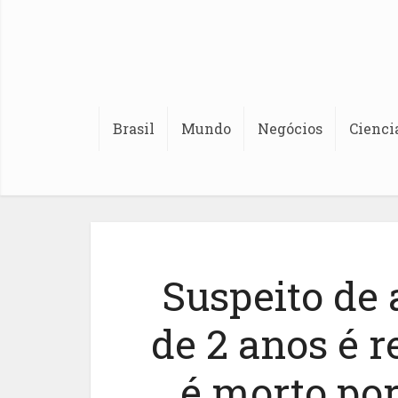
Brasil
Mundo
Negócios
Cienci
Suspeito de 
de 2 anos é r
é morto po