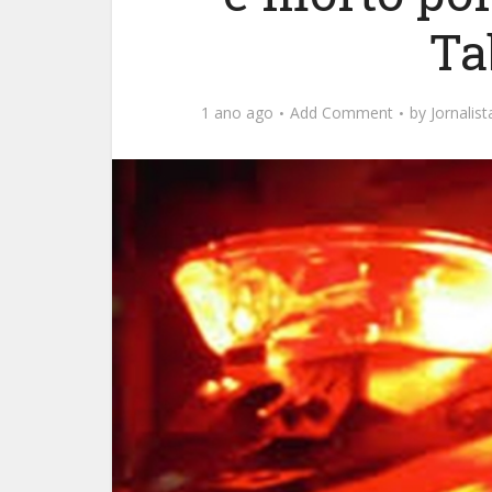
Ta
1 ano ago
Add Comment
by
Jornalis