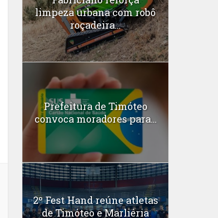
limpeza urbana com robô
roçadeira...
Prefeitura de Timóteo
convoca moradores para...
2º Fest Hand reúne atletas
de Timóteo e Marliéria