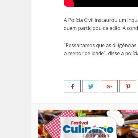
A Polícia Civil instaurou um inq
quem participou da ação. A cond
“Ressaltamos que as diligências
o menor de idade”, disse a políci