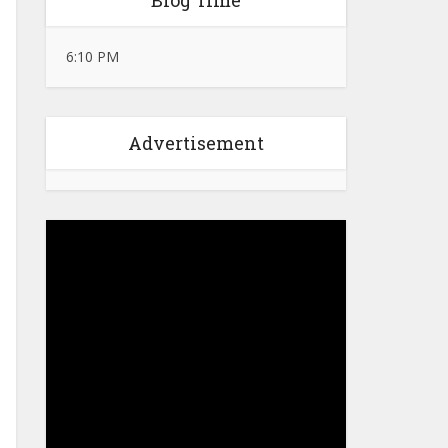
Blog Time
6:10 PM
Advertisement