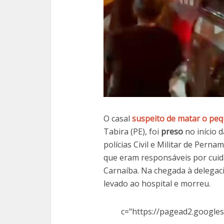
O casal
suspeito de matar o pe
Tabira (PE), foi
preso
no início 
polícias Civil e Militar de Pern
que eram responsáveis por cuida
Carnaíba. Na chegada à delegac
levado ao hospital e morreu.
c="https://pagead2.googles