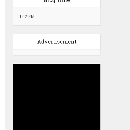
Blog Time
1:02 PM
Advertisement