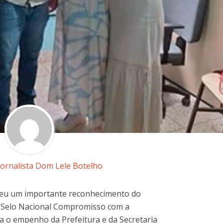
Jornalista Dom Lele Botelho
ebeu um importante reconhecimento do
o Selo Nacional Compromisso com a
ca o empenho da Prefeitura e da Secretaria