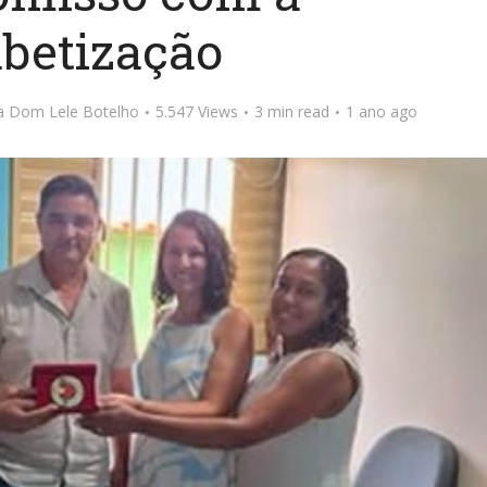
abetização
ta Dom Lele Botelho
5.547 Views
3 min read
1 ano ago