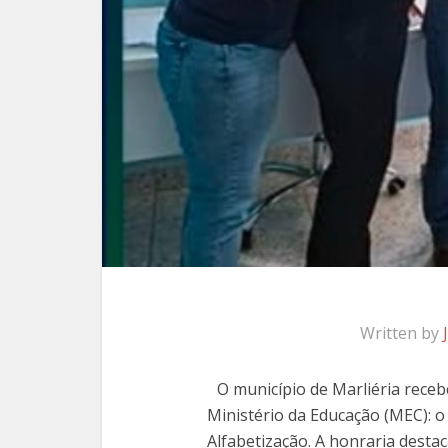
Written by
O município de Marliéria rec
Ministério da Educação (MEC): 
Alfabetização. A honraria desta