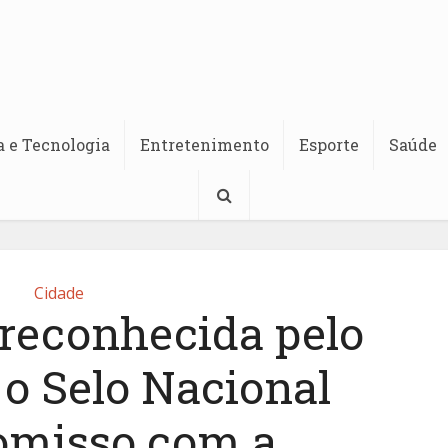
a e Tecnologia
Entretenimento
Esporte
Saúde
Cidade
 reconhecida pelo
 Selo Nacional
misso com a