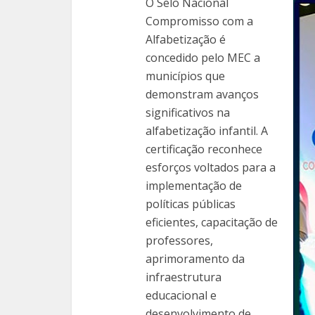
O Selo Nacional
Compromisso com a
Alfabetização é
concedido pelo MEC a
municípios que
demonstram avanços
significativos na
alfabetização infantil. A
certificação reconhece
esforços voltados para a
implementação de
políticas públicas
eficientes, capacitação de
professores,
aprimoramento da
infraestrutura
educacional e
desenvolvimento de