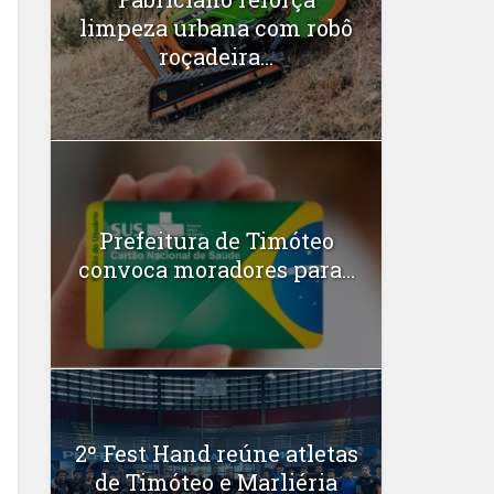
limpeza urbana com robô
roçadeira...
Prefeitura de Timóteo
convoca moradores para...
2º Fest Hand reúne atletas
de Timóteo e Marliéria