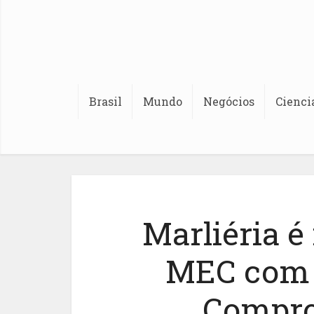
Brasil
Mundo
Negócios
Cienci
Marliéria é
MEC com o
Compro