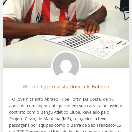
Written by
Jornalista Dom Lele Botelho
O jovem talento Abraão Filipe Fortin Da Costa, de 16
anos, deu um importante passo em sua carreira ao assinar
contrato com o Bangu Atlético Clube. Revelado pelo
Projeto Cevin, de Mantena (MG), o jogador já teve
passagens por equipes como o Barra de São Francisco-ES
e o RPS-Tombense e Usipa de Ipatinga demonstrando sua