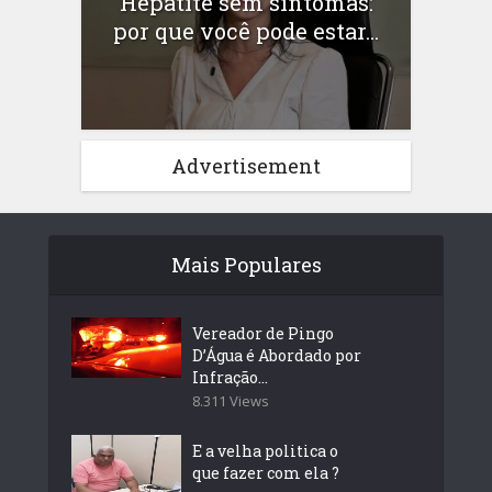
Hepatite sem sintomas:
por que você pode estar...
Advertisement
Mais Populares
Vereador de Pingo
D’Água é Abordado por
Infração...
8.311 Views
E a velha politica o
que fazer com ela ?