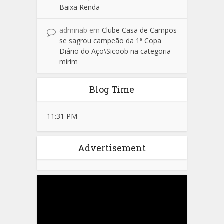
Baixa Renda
adminab
em
Clube Casa de Campos
se sagrou campeão da 1ª Copa
Diário do Aço\Sicoob na categoria
mirim
Blog Time
11:31 PM
Advertisement