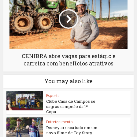
CENIBRA abre vagas para estágio e
carreira com benefícios atrativos
You may also like
Esporte
Clube Casa de Campos se
sagrou campeão da 1ª
Copa...
Entretenimento
Disney arrisca tudo em um
novo filme de Toy Story