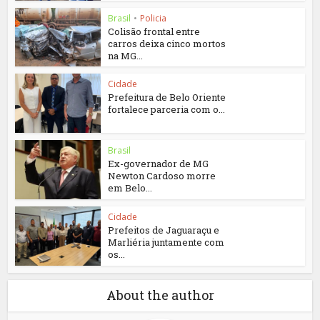
Brasil
•
Policia
Colisão frontal entre
carros deixa cinco mortos
na MG...
Cidade
Prefeitura de Belo Oriente
fortalece parceria com o...
Brasil
Ex-governador de MG
Newton Cardoso morre
em Belo...
Cidade
Prefeitos de Jaguaraçu e
Marliéria juntamente com
os...
About the author