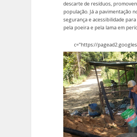
descarte de resíduos, promoven
população. Já a pavimentação no
segurança e acessibilidade para
pela poeira e pela lama em per
c="https://pagead2.googles