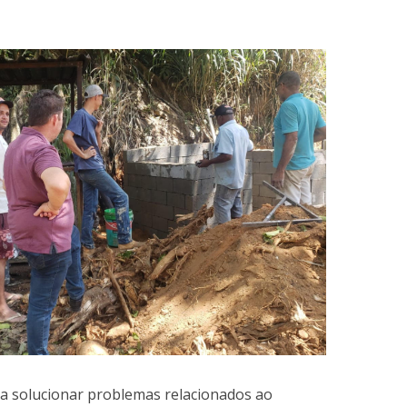
sca solucionar problemas relacionados ao