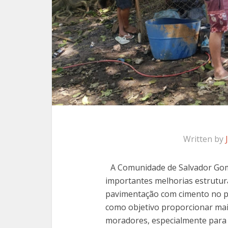
Written by
A Comunidade de Salvador Gom
importantes melhorias estrutura
pavimentação com cimento no po
como objetivo proporcionar mai
moradores, especialmente para a