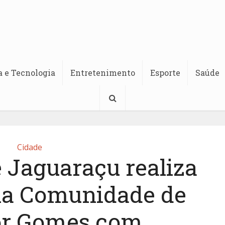
a e Tecnologia
Entretenimento
Esporte
Saúde
Cidade
 Jaguaraçu realiza
na Comunidade de
or Gomes com