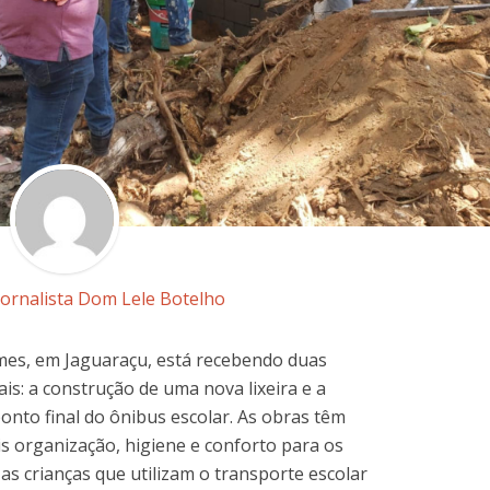
Jornalista Dom Lele Botelho
es, em Jaguaraçu, está recebendo duas
is: a construção de uma nova lixeira e a
nto final do ônibus escolar. As obras têm
s organização, higiene e conforto para os
s crianças que utilizam o transporte escolar