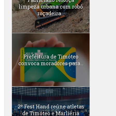
limpeza urbana com robô
roçadeira...
Prefeitura de Timóteo
convoca moradores para...
2º Fest Hand reúne atletas
de Timóteo e Marliéria