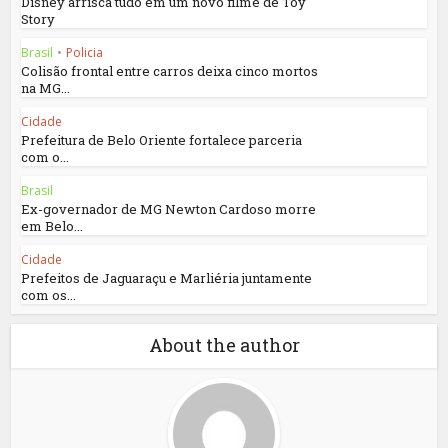
Disney arrisca tudo em um novo filme de Toy
Story
Brasil
•
Policia
Colisão frontal entre carros deixa cinco mortos
na MG...
Cidade
Prefeitura de Belo Oriente fortalece parceria
com o...
Brasil
Ex-governador de MG Newton Cardoso morre
em Belo...
Cidade
Prefeitos de Jaguaraçu e Marliéria juntamente
com os...
About the author