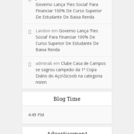
Governo Lança ‘Fies Social’ Para
Financiar 100% De Curso Superior
De Estudante De Baixa Renda
Landon
em
Governo Lança ‘Fies
Social’ Para Financiar 100% De
Curso Superior De Estudante De
Baixa Renda
adminab
em
Clube Casa de Campos
se sagrou campeão da 1ª Copa
Diário do Aço\Sicoob na categoria
mirim
Blog Time
4:49 PM
Advertisement