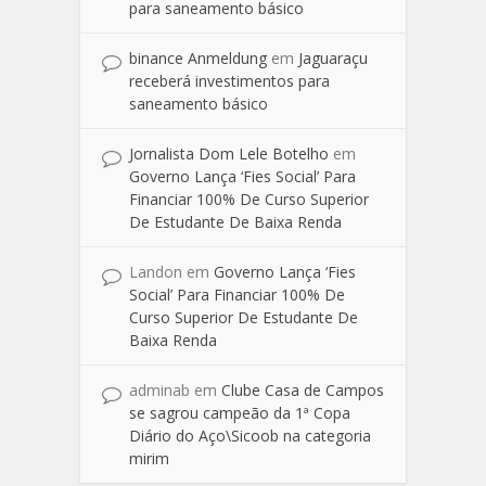
para saneamento básico
binance Anmeldung
em
Jaguaraçu
receberá investimentos para
saneamento básico
Jornalista Dom Lele Botelho
em
Governo Lança ‘Fies Social’ Para
Financiar 100% De Curso Superior
De Estudante De Baixa Renda
Landon
em
Governo Lança ‘Fies
Social’ Para Financiar 100% De
Curso Superior De Estudante De
Baixa Renda
adminab
em
Clube Casa de Campos
se sagrou campeão da 1ª Copa
Diário do Aço\Sicoob na categoria
mirim