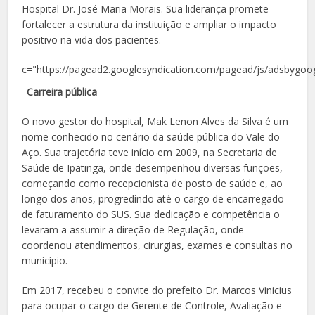
Hospital Dr. José Maria Morais. Sua liderança promete
fortalecer a estrutura da instituição e ampliar o impacto
positivo na vida dos pacientes.
c="https://pagead2.googlesyndication.com/pagead/js/adsbygoog
Carreira pública
O novo gestor do hospital, Mak Lenon Alves da Silva é um
nome conhecido no cenário da saúde pública do Vale do
Aço. Sua trajetória teve início em 2009, na Secretaria de
Saúde de Ipatinga, onde desempenhou diversas funções,
começando como recepcionista de posto de saúde e, ao
longo dos anos, progredindo até o cargo de encarregado
de faturamento do SUS. Sua dedicação e competência o
levaram a assumir a direção de Regulação, onde
coordenou atendimentos, cirurgias, exames e consultas no
município.
Em 2017, recebeu o convite do prefeito Dr. Marcos Vinicius
para ocupar o cargo de Gerente de Controle, Avaliação e