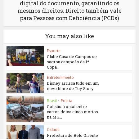
digital do documento, garantindo os
mesmos direitos. Direito também vale
para Pessoas com Deficiência (PCDs)
You may also like
Esporte
Clube Casa de Campos se
sagrou campeão da 1ª
Copa...
Entretenimento
Disney arrisca tudo em um
novo filme de Toy Story
Brasil
•
Policia
Colisão frontal entre
carros deixa cinco mortos
na MG...
Cidade
Prefeitura de Belo Oriente