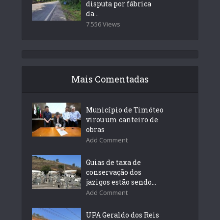
disputa por fábrica
da...
7.556 Views
Mais Comentadas
Município de Timóteo
virou um canteiro de
obras
Add Comment
Guias de taxa de
conservação dos
jazigos estão sendo...
Add Comment
UPA Geraldo dos Reis