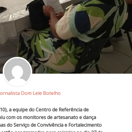
Jornalista Dom Lele Botelho
10), a equipe do Centro de Referência de
uniu com os monitores de artesanato e dança
nas do Serviço de Convivência e Fortalecimento