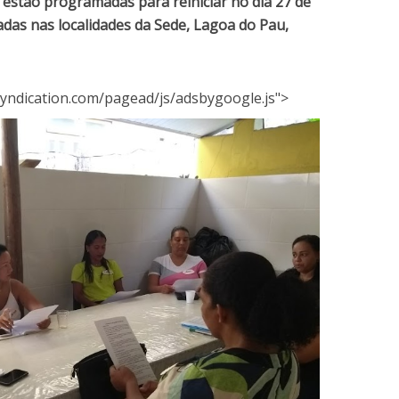
s estão programadas para reiniciar no dia 27 de
zadas nas localidades da Sede, Lagoa do Pau,
yndication.com/pagead/js/adsbygoogle.js">