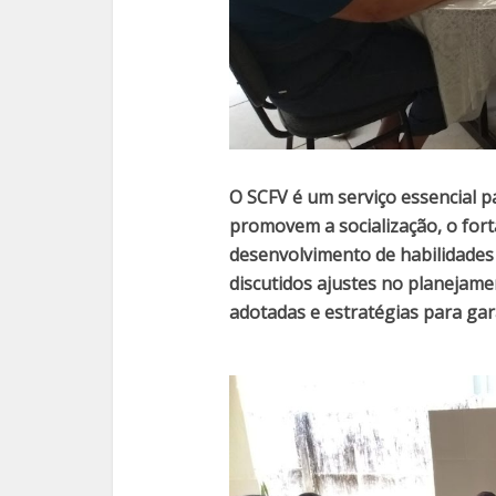
O SCFV é um serviço essencial p
promovem a socialização, o fort
desenvolvimento de habilidades c
discutidos ajustes no planejame
adotadas e estratégias para gara