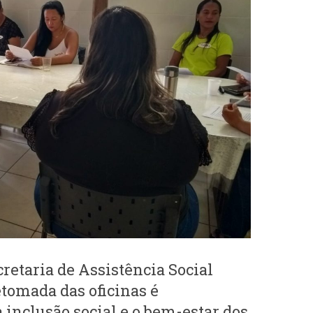
retaria de Assistência Social
retomada das oficinas é
 inclusão social e o bem-estar dos