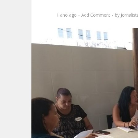
1 ano ago
Add Comment
by
Jornalis