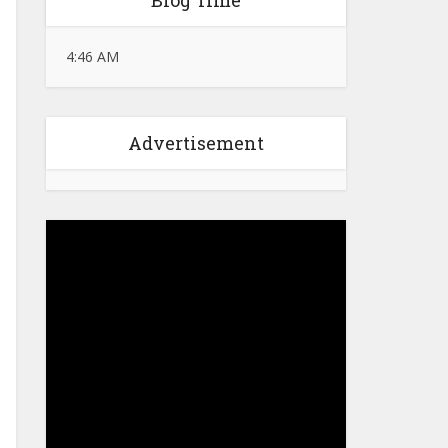
Blog Time
4:46 AM
Advertisement