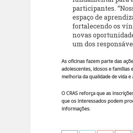
participantes. “Nos
espaço de aprendiz
fortalecendo os ví
novas oportunidade
um dos responsávei
As oficinas fazem parte das açõe
adolescentes, idosos e famílias 
melhoria da qualidade de vida e a
O CRAS reforça que as inscriçõe
que os interessados podem proc
informações.