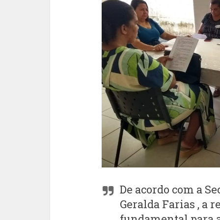
De acordo com a Sec
Geralda Farias , a 
fundamental para a