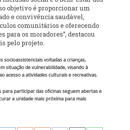
so objetivo é proporcionar um
ado e convivência saudável,
nculos comunitários e oferecendo
s para os moradores”, destacou
s pelo projeto.
s socioassistenciais voltadas a crianças,
em situação de vulnerabilidade, visando à
o acesso a atividades culturais e recreativas.
s para participar das oficinas seguem abertas e
urar a unidade mais próxima para mais