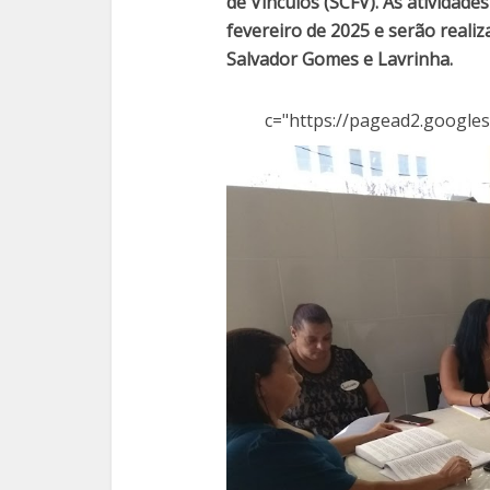
de Vínculos (SCFV). As atividade
fevereiro de 2025 e serão reali
Salvador Gomes e Lavrinha.
c="https://pagead2.googles