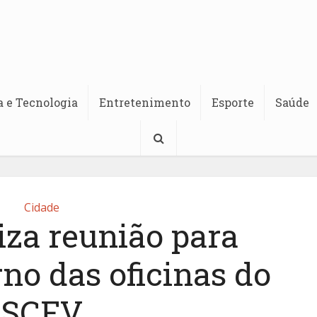
a e Tecnologia
Entretenimento
Esporte
Saúde
Cidade
iza reunião para
rno das oficinas do
SCFV