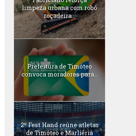
limpeza urbana com robô
roçadeira...
Prefeitura de Timóteo
convoca moradores para...
2º Fest Hand reúne atletas
de Timóteo e Marliéria