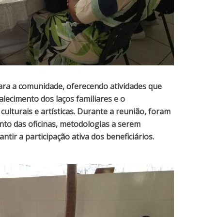
ara a comunidade, oferecendo atividades que
alecimento dos laços familiares e o
ulturais e artísticas. Durante a reunião, foram
nto das oficinas, metodologias a serem
ntir a participação ativa dos beneficiários.