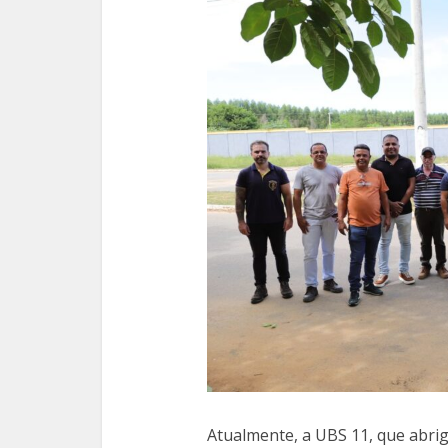
Atualmente, a UBS 11, que abrig