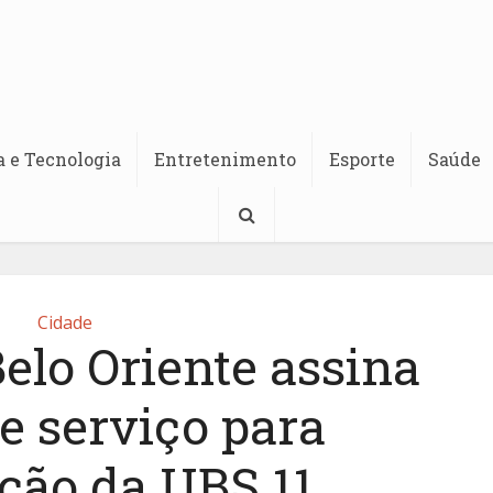
a e Tecnologia
Entretenimento
Esporte
Saúde
Cidade
Belo Oriente assina
e serviço para
ção da UBS 11