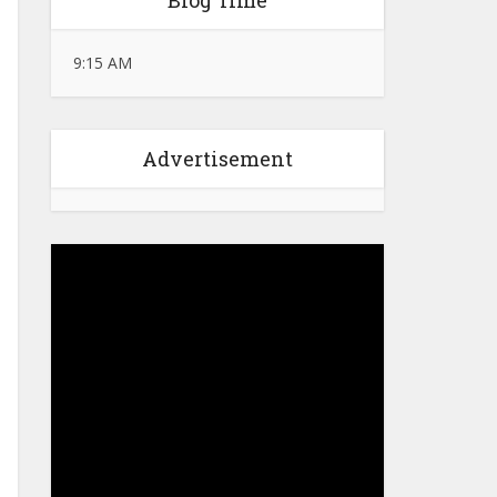
Blog Time
9:15 AM
Advertisement