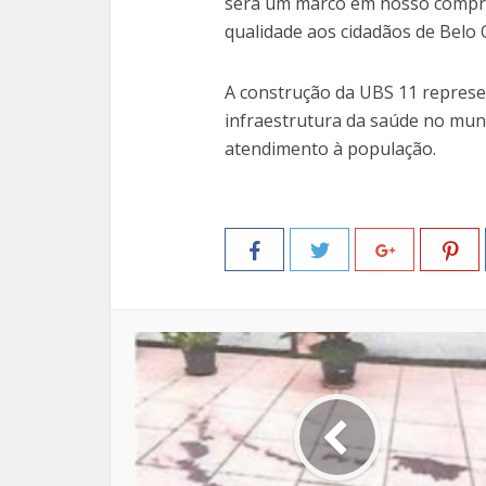
será um marco em nosso compro
qualidade aos cidadãos de Belo 
A construção da UBS 11 represen
infraestrutura da saúde no muni
atendimento à população.