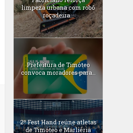
limpeza urbana com robô
roçadeira...
Prefeitura de Timóteo
convoca moradores para...
2º Fest Hand reúne atletas
de Timóteo e Marliéria