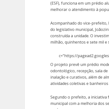
(ESF), funciona em um prédio al
melhorar o atendimento à popul
Acompanhado do vice-prefeito, P
do legislativo municipal, Joãozi
construída a unidade. O investi
milhão, quinhentos e sete mil e s
c="https://pagead2.googles
O projeto prevê um prédio mode
odontológico, recepção, sala de
inalação e curativos, além de al
atividades coletivas e banheiro
Segundo o prefeito, a iniciativ
municipal com a melhoria dos se