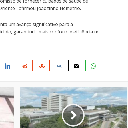
misso de fornecer cuidados de saúde de
Oriente”, afirmou Joãozinho Hemétrio.
ta um avanço significativo para a
cípio, garantindo mais conforto e eficiência no