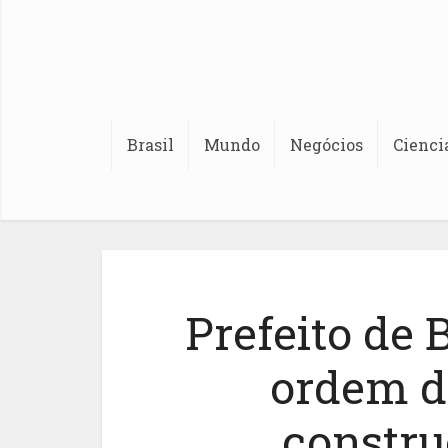
Brasil
Mundo
Negócios
Cienci
Prefeito de 
ordem d
constru