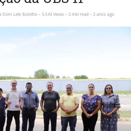
ta Dom Lele Botelho
5.543 Views
2 min read
2 anos ago