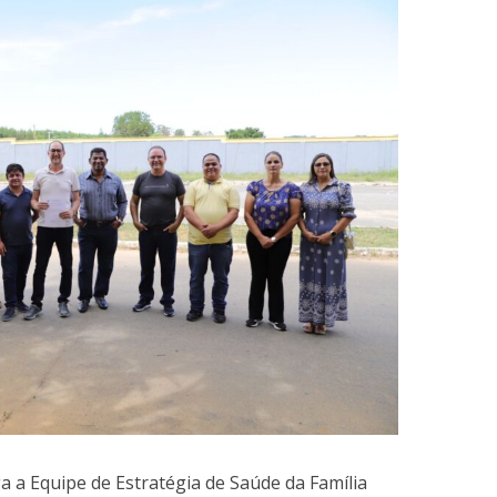
a a Equipe de Estratégia de Saúde da Família