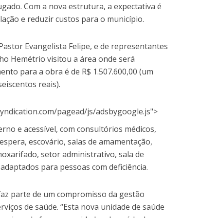
ugado. Com a nova estrutura, a expectativa é
ação e reduzir custos para o município.
astor Evangelista Felipe, e de representantes
nho Hemétrio visitou a área onde será
mento para a obra é de R$ 1.507.600,00 (um
eiscentos reais).
yndication.com/pagead/js/adsbygoogle.js">
rno e acessível, com consultórios médicos,
 espera, escovário, salas de amamentação,
moxarifado, setor administrativo, sala de
s adaptados para pessoas com deficiência.
a faz parte de um compromisso da gestão
rviços de saúde. “Esta nova unidade de saúde