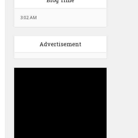
Blog Time
3:02 AM
Advertisement