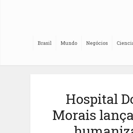
Brasil
Mundo
Negócios
Cienci
Hospital D
Morais lança
humaniza