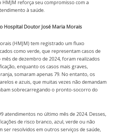
, o HMJM reforça seu compromisso com a
tendimento à saúde.
o Hospital Doutor José Maria Morais
orais (HMJM) tem registrado um fluxo
sificados como verde, que representam casos de
 mês de dezembro de 2024, foram realizados
ficação, enquanto os casos mais graves,
laranja, somaram apenas 79. No entanto, os
marelos e azuis, que muitas vezes não demandam
abam sobrecarregando o pronto-socorro do
.399 atendimentos no último mês de 2024. Desses,
icações de risco branco, azul, verde ou não
am ser resolvidos em outros serviços de saúde,