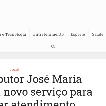
a e Tecnologia
Entretenimento
Esporte
Saúde
Local
outor José Maria
 novo serviço para
r atendimento