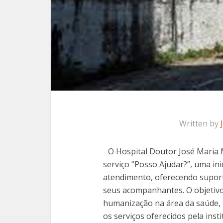
Written by
O Hospital Doutor José Maria 
serviço “Posso Ajudar?”, uma ini
atendimento, oferecendo supor
seus acompanhantes. O objetivo 
humanização na área da saúde, f
os serviços oferecidos pela ins