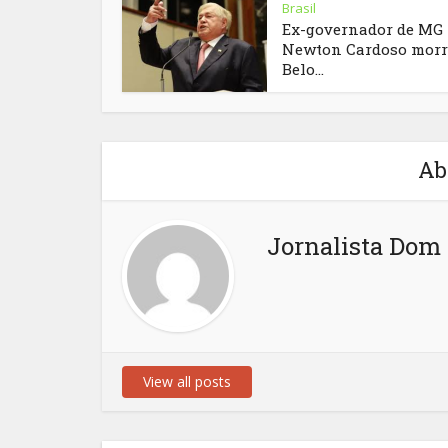
Brasil
Ex-governador de MG
Newton Cardoso morr
Belo...
Ab
Jornalista Dom 
View all posts