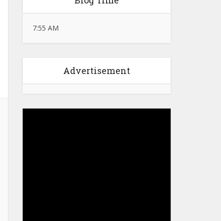
Blog Time
7:55 AM
Advertisement