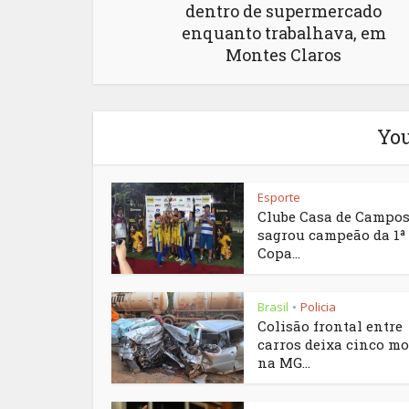
dentro de supermercado
enquanto trabalhava, em
Montes Claros
You
Esporte
Clube Casa de Campos
sagrou campeão da 1ª
Copa...
Brasil
Policia
•
Colisão frontal entre
carros deixa cinco mo
na MG...