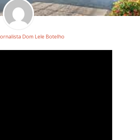
Jornalista Dom Lele Botelho