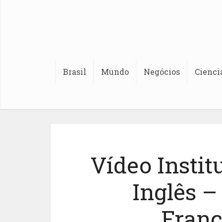
Brasil
Mundo
Negócios
Cienci
Vídeo Insti
Inglês 
Franc