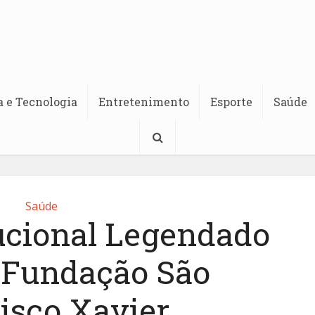
a e Tecnologia
Entretenimento
Esporte
Saúde
Saúde
tucional Legendado
– Fundação São
isco Xavier