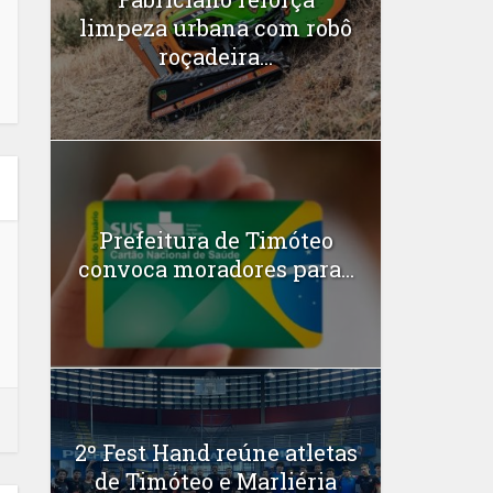
limpeza urbana com robô
roçadeira...
Prefeitura de Timóteo
convoca moradores para...
2º Fest Hand reúne atletas
de Timóteo e Marliéria