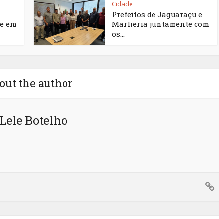
Cidade
Prefeitos de Jaguaraçu e
e em
Marliéria juntamente com
os...
out the author
Lele Botelho