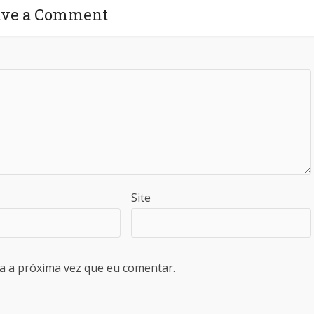
ave a Comment
Site
a a próxima vez que eu comentar.