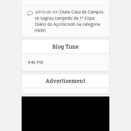
adminab
em
Clube Casa de Campos
se sagrou campeão da 1ª Copa
Diário do Aço\Sicoob na categoria
mirim
Blog Time
4:40 PM
Advertisement