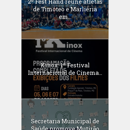
2º Fest Hand reúne atletas
de Timóteo e Marliéria
em...
Kinox: 1º Festival
Internacional de Cinema...
Secretaria Municipal de
Saúde promove Mutirão