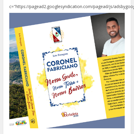
c="https://pagead2.googlesyndication.com/pagead/js/adsbygoog