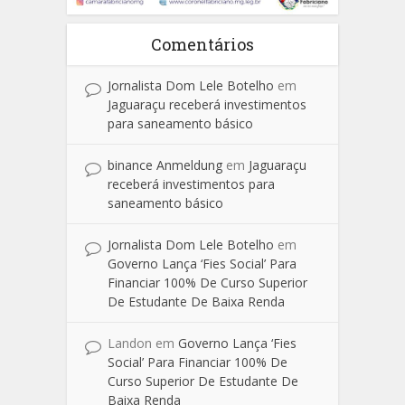
Comentários
Jornalista Dom Lele Botelho
em
Jaguaraçu receberá investimentos
para saneamento básico
binance Anmeldung
em
Jaguaraçu
receberá investimentos para
saneamento básico
Jornalista Dom Lele Botelho
em
Governo Lança ‘Fies Social’ Para
Financiar 100% De Curso Superior
De Estudante De Baixa Renda
Landon
em
Governo Lança ‘Fies
Social’ Para Financiar 100% De
Curso Superior De Estudante De
Baixa Renda