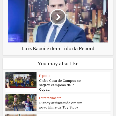
Luiz Bacci é demitido da Record
You may also like
Esporte
Clube Casa de Campos se
sagrou campeão da 1ª
Copa...
Entretenimento
Disney arrisca tudo em um
novo filme de Toy Story