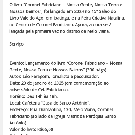
O livro “Coronel Fabriciano – Nossa Gente, Nossa Terra e
Nossos Bairros”, foi lançado em 2024 no 15º Salão do
Livro Vale do Aço, em Ipatinga, e na Feira Criativa Natalina,
no Centro de Coronel Fabriciano. Agora, a obra será
lançada pela primeira vez no distrito de Melo Viana.
Serviço
Evento: Lançamento do livro “Coronel Fabriciano – Nossa
Gente, Nossa Terra e Nossos Bairros” (300 págs).
Autor: Léo Feragom, jornalista e pesquisador.
Data: 20 de janeiro de 2025 (em comemoração ao
aniversário de Cel. Fabriciano).
Horário: Das 14h às 18h.
Local: Cafeteria “Casa de Santo Antônio”.
Endereço: Rua Diamantina, 130, Melo Viana, Coronel
Fabriciano (ao lado da Igreja Matriz da Paróquia Santo
Antônio).
Valor do livro: R$65,00