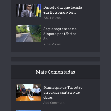
Daciolo diz que facada
em Bolsonaro foi...
7.801 Views
Jaguaraçu entra na
disputa por fábrica
da...
7.556 Views
Mais Comentadas
Município de Timóteo
virou um canteiro de
obras
Add Comment