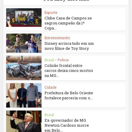
Esporte
Clube Casa de Campos se
sagrou campeão da 1ª
Copa...
Entretenimento
Disney arrisca tudo em um
novo filme de Toy Story
Brasil
•
Policia
Colisão frontal entre
carros deixa cinco mortos
na MG...
Cidade
Prefeitura de Belo Oriente
fortalece parceria com o...
Brasil
Ex-governador de MG
Newton Cardoso morre
em Belo...