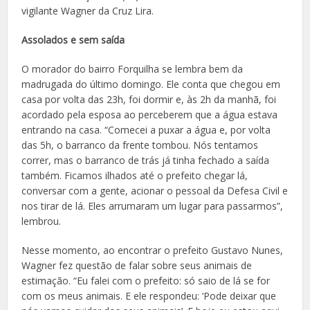
vigilante Wagner da Cruz Lira.
Assolados e sem saída
O morador do bairro Forquilha se lembra bem da
madrugada do último domingo. Ele conta que chegou em
casa por volta das 23h, foi dormir e, às 2h da manhã, foi
acordado pela esposa ao perceberem que a água estava
entrando na casa. “Comecei a puxar a água e, por volta
das 5h, o barranco da frente tombou. Nós tentamos
correr, mas o barranco de trás já tinha fechado a saída
também. Ficamos ilhados até o prefeito chegar lá,
conversar com a gente, acionar o pessoal da Defesa Civil e
nos tirar de lá. Eles arrumaram um lugar para passarmos”,
lembrou.
Nesse momento, ao encontrar o prefeito Gustavo Nunes,
Wagner fez questão de falar sobre seus animais de
estimação. “Eu falei com o prefeito: só saio de lá se for
com os meus animais. E ele respondeu: ‘Pode deixar que