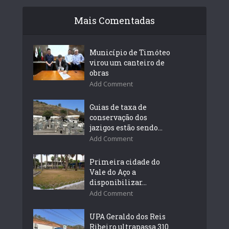
Mais Comentadas
Município de Timóteo
virou um canteiro de
obras
Add Comment
Guias de taxa de
conservação dos
jazigos estão sendo...
Add Comment
Primeira cidade do
Vale do Aço a
disponibilizar...
Add Comment
UPA Geraldo dos Reis
Ribeiro ultrapassa 310