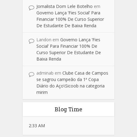
Jornalista Dom Lele Botelho
em
Governo Lança ‘Fies Social’ Para
Financiar 100% De Curso Superior
De Estudante De Baixa Renda
Landon
em
Governo Lança ‘Fies
Social’ Para Financiar 100% De
Curso Superior De Estudante De
Baixa Renda
adminab
em
Clube Casa de Campos
se sagrou campeão da 1ª Copa
Diário do Aço\Sicoob na categoria
mirim
Blog Time
2:33 AM