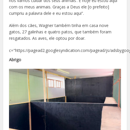
nós vamos cuidar dos seus animais’. E hoje eu estou aqui
com os meus animais. Graças a Deus ele [o prefeito]
cumpriu a palavra dele e eu estou aqui”.
Além dos cães, Wagner também tinha em casa nove
gatos, 27 galinhas e quatro patos, que também foram
resgatados. As aves, ele optou por doar.
c="https://pagead2.googlesyndication.com/pagead/js/adsbygoog
Abrigo