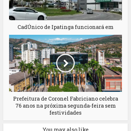
CadÚnico de Ipatinga funcionará em
Prefeitura de Coronel Fabriciano celebra
76 anos na próxima segunda-feira sem
festividades
You may also like