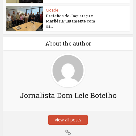
Cidade
Prefeitos de Jaguaraçu e
Marliéria juntamente com
os...
About the author
Jornalista Dom Lele Botelho
View all posts