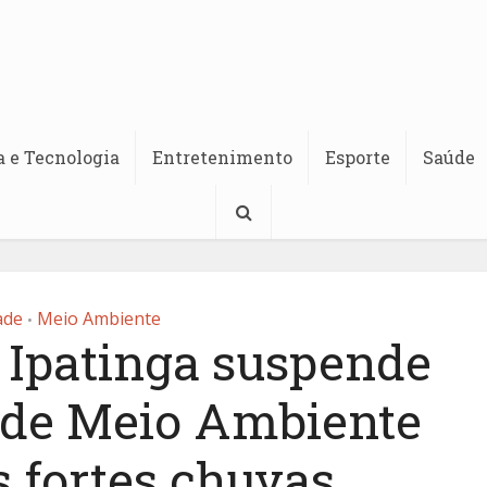
a e Tecnologia
Entretenimento
Esporte
Saúde
ade
Meio Ambiente
•
e Ipatinga suspende
 de Meio Ambiente
s fortes chuvas