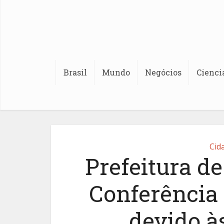
Brasil
Mundo
Negócios
Cienci
Cid
Prefeitura d
Conferência
devido à