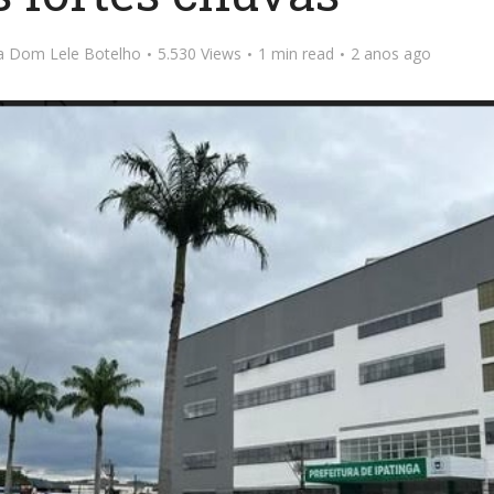
ta Dom Lele Botelho
5.530 Views
1 min read
2 anos ago