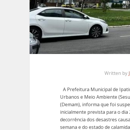
Written by
A Prefeitura Municipal de Ipat
Urbanos e Meio Ambiente (Ses
(Demam), informa que foi susp
inicialmente prevista para o dia
decorrência dos desastres causa
semana e do estado de calamida