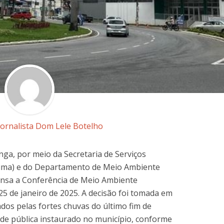
Jornalista Dom Lele Botelho
inga, por meio da Secretaria de Serviços
uma) e do Departamento de Meio Ambiente
ensa a Conferência de Meio Ambiente
 25 de janeiro de 2025. A decisão foi tomada em
dos pelas fortes chuvas do último fim de
de pública instaurado no município, conforme