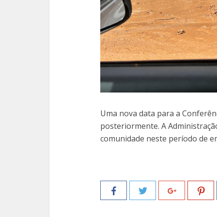
Uma nova data para a Conferênc
posteriormente. A Administraç
comunidade neste período de e