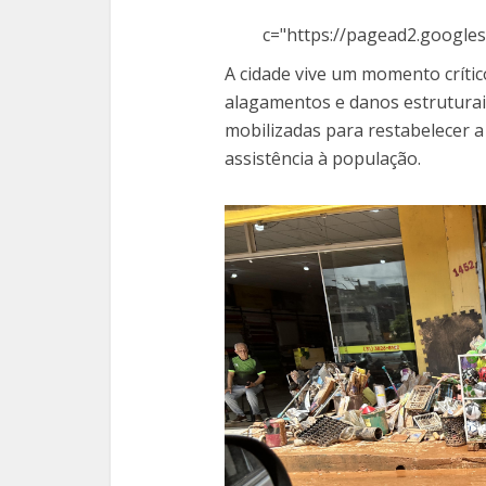
c="https://pagead2.googles
A cidade vive um momento crític
alagamentos e danos estruturais
mobilizadas para restabelecer 
assistência à população.