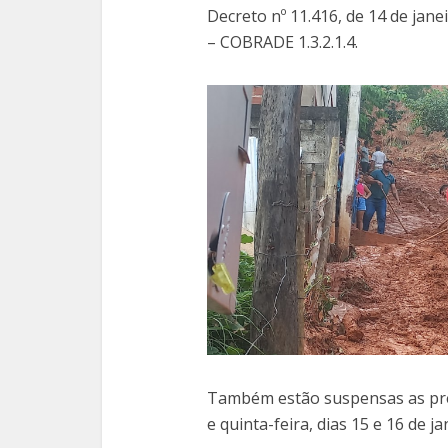
Decreto nº 11.416, de 14 de jan
– COBRADE 1.3.2.1.4.
Também estão suspensas as pré
e quinta-feira, dias 15 e 16 de ja