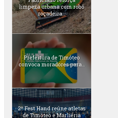
limpeza urbana com robô
roçadeira...
Prefeitura de Timóteo
convoca moradores para...
2º Fest Hand reúne atletas
de Timóteo e Marliéria