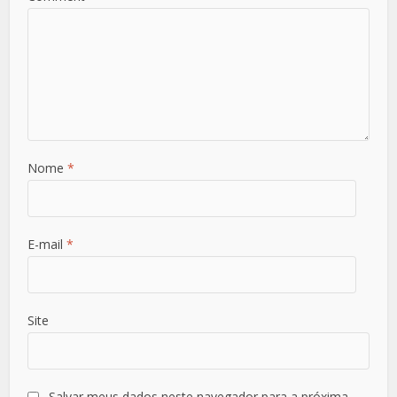
Nome
*
E-mail
*
Site
Salvar meus dados neste navegador para a próxima