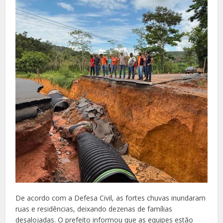
De acordo com a Defesa Civil, as fortes chuvas inundaram
ruas e residências, deixando dezenas de famílias
desalojadas. O prefeito informou que as equipes estão