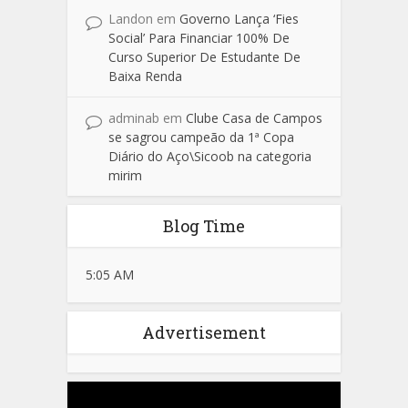
Landon
em
Governo Lança ‘Fies
Social’ Para Financiar 100% De
Curso Superior De Estudante De
Baixa Renda
adminab
em
Clube Casa de Campos
se sagrou campeão da 1ª Copa
Diário do Aço\Sicoob na categoria
mirim
Blog Time
5:05 AM
Advertisement