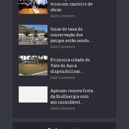
virou um canteiro de
obras
Add Comment
Guias de taxa de
conservação dos
jazigos estão sendo...
Add Comment
Primeira cidade do
Vale do Aço a
disponibilizar...
Add Comment
Aperam renova frota
da BioEnergia com
aço inoxidável...
Add Comment