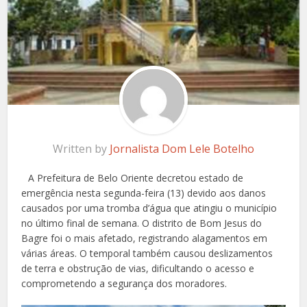
Written by
Jornalista Dom Lele Botelho
A Prefeitura de Belo Oriente decretou estado de
emergência nesta segunda-feira (13) devido aos danos
causados por uma tromba d’água que atingiu o município
no último final de semana. O distrito de Bom Jesus do
Bagre foi o mais afetado, registrando alagamentos em
várias áreas. O temporal também causou deslizamentos
de terra e obstrução de vias, dificultando o acesso e
comprometendo a segurança dos moradores.