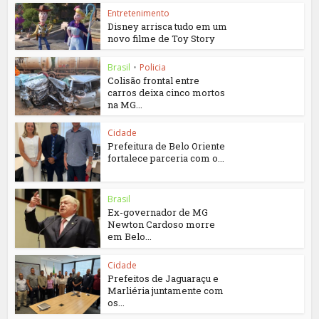
Entretenimento
Disney arrisca tudo em um
novo filme de Toy Story
Brasil
•
Policia
Colisão frontal entre
carros deixa cinco mortos
na MG...
Cidade
Prefeitura de Belo Oriente
fortalece parceria com o...
Brasil
Ex-governador de MG
Newton Cardoso morre
em Belo...
Cidade
Prefeitos de Jaguaraçu e
Marliéria juntamente com
os...