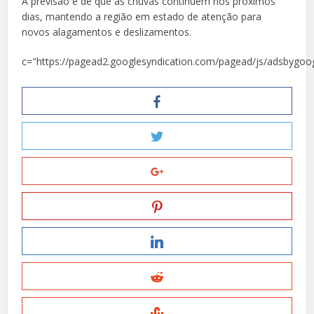
A previsão é de que as chuvas continuem nos próximos
dias, mantendo a região em estado de atenção para
novos alagamentos e deslizamentos.
c="https://pagead2.googlesyndication.com/pagead/js/adsbygoog