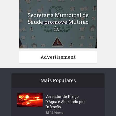
Secretaria Municipal de
Saúde promove Mutirão
de...
Advertisement
Mais Populares
Vereador de Pingo
D’Água é Abordado por
Infração...
8.312 Views