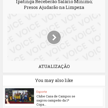
Ipatinga Receberão Salário Mínimo;
Presos Ajudarão na Limpeza
ATUALIZAÇÃO
You may also like
Esporte
Clube Casa de Campos se
sagrou campeão da 1ª
Copa...