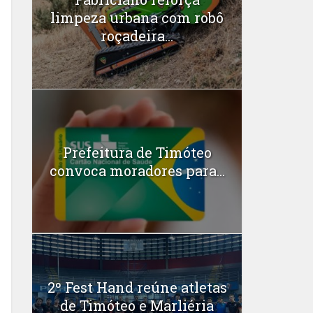
limpeza urbana com robô
roçadeira...
Prefeitura de Timóteo
convoca moradores para...
2º Fest Hand reúne atletas
de Timóteo e Marliéria