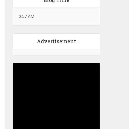
Blog Time
2:57 AM
Advertisement