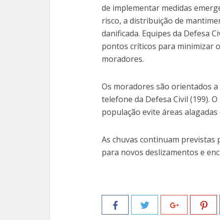
de implementar medidas emerge
risco, a distribuição de mantim
danificada. Equipes da Defesa C
pontos críticos para minimizar 
moradores.
Os moradores são orientados a 
telefone da Defesa Civil (199).
população evite áreas alagadas 
As chuvas continuam previstas 
para novos deslizamentos e enc