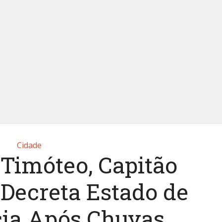
Cidade
 Timóteo, Capitão
 Decreta Estado de
ia Após Chuvas