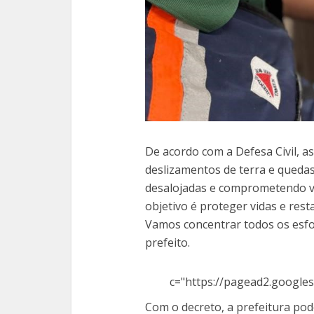
De acordo com a Defesa Civil, 
deslizamentos de terra e quedas
desalojadas e comprometendo vi
objetivo é proteger vidas e rest
Vamos concentrar todos os esfo
prefeito.
c="https://pagead2.googles
Com o decreto, a prefeitura pode