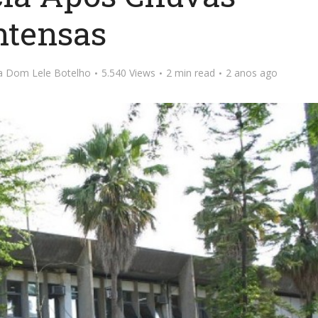
ntensas
ta Dom Lele Botelho
5.540 Views
2 min read
2 anos ago