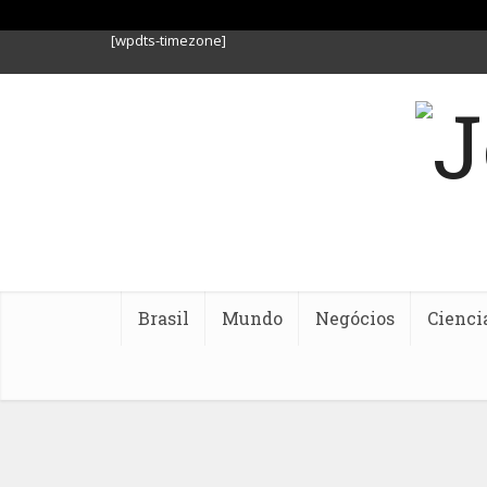
[wpdts-timezone]
Brasil
Mundo
Negócios
Cienci