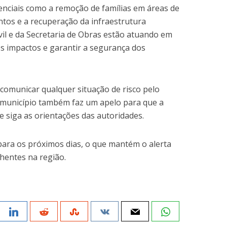
nciais como a remoção de famílias em áreas de
entos e a recuperação da infraestrutura
ivil e da Secretaria de Obras estão atuando em
os impactos e garantir a segurança dos
comunicar qualquer situação de risco pelo
 O município também faz um apelo para que a
e siga as orientações das autoridades.
para os próximos dias, o que mantém o alerta
hentes na região.