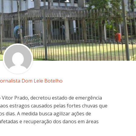
Jornalista Dom Lele Botelho
o Vitor Prado, decretou estado de emergência
 aos estragos causados pelas fortes chuvas que
s dias. A medida busca agilizar ações de
s afetadas e recuperação dos danos em áreas