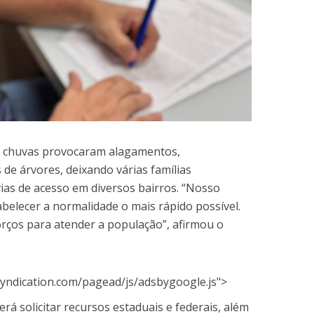
as chuvas provocaram alagamentos,
 de árvores, deixando várias famílias
as de acesso em diversos bairros. “Nosso
abelecer a normalidade o mais rápido possível.
rços para atender a população”, afirmou o
yndication.com/pagead/js/adsbygoogle.js">
rá solicitar recursos estaduais e federais, além