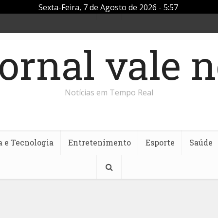
Sexta-Feira, 7 de Agosto de 2026 - 5:57
Notícias em Tempo Real
a e Tecnologia
Entretenimento
Esporte
Saúde