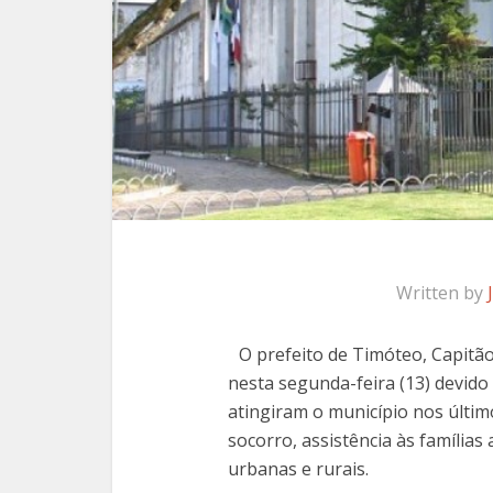
Written by
O prefeito de Timóteo, Capitã
nesta segunda-feira (13) devido
atingiram o município nos último
socorro, assistência às família
urbanas e rurais.