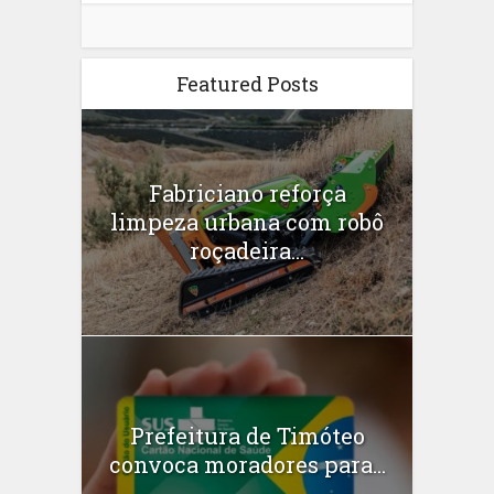
Featured Posts
Fabriciano reforça
limpeza urbana com robô
roçadeira...
Prefeitura de Timóteo
convoca moradores para...