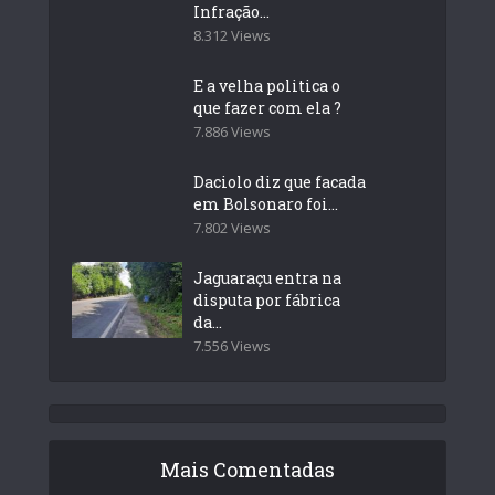
Infração...
8.312 Views
E a velha politica o
que fazer com ela ?
7.886 Views
Daciolo diz que facada
em Bolsonaro foi...
7.802 Views
Jaguaraçu entra na
disputa por fábrica
da...
7.556 Views
Mais Comentadas