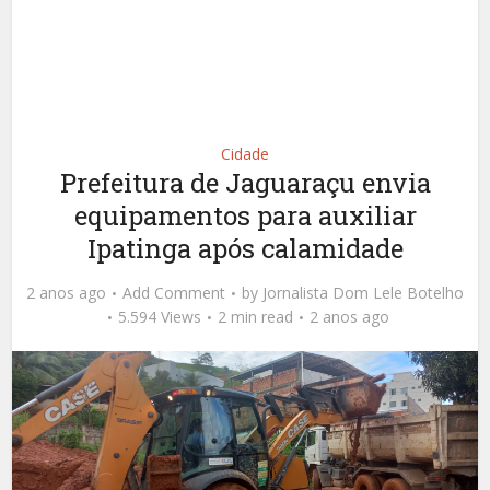
Cidade
Prefeitura de Jaguaraçu envia
equipamentos para auxiliar
Ipatinga após calamidade
2 anos ago
Add Comment
by
Jornalista Dom Lele Botelho
5.594 Views
2 min read
2 anos ago