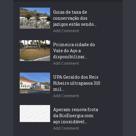
Guias de taxa de
conservação dos
jazigos estão sendo...
Add Comment
Primeira cidade do
Vale do Aço a
disponibilizar...
Add Comment
UPA Geraldo dos Reis
Ribeiro ultrapassa 310
mil...
Add Comment
Aperam renova frota
da BioEnergia com
aço inoxidável...
Add Comment