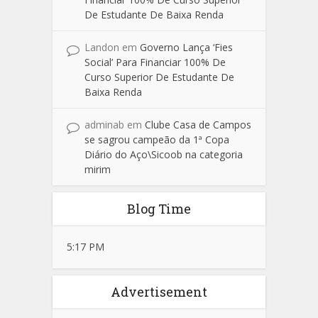
De Estudante De Baixa Renda
Landon
em
Governo Lança ‘Fies
Social’ Para Financiar 100% De
Curso Superior De Estudante De
Baixa Renda
adminab
em
Clube Casa de Campos
se sagrou campeão da 1ª Copa
Diário do Aço\Sicoob na categoria
mirim
Blog Time
5:17 PM
Advertisement