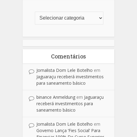
Comentários
Jornalista Dom Lele Botelho
em
Jaguaraçu receberá investimentos
para saneamento básico
binance Anmeldung
em
Jaguaraçu
receberá investimentos para
saneamento básico
Jornalista Dom Lele Botelho
em
Governo Lança ‘Fies Social’ Para
Financiar 100% De Curso Superior