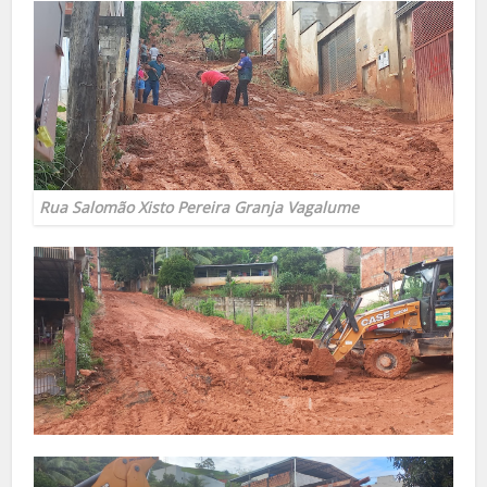
Rua Salomão Xisto Pereira Granja Vagalume