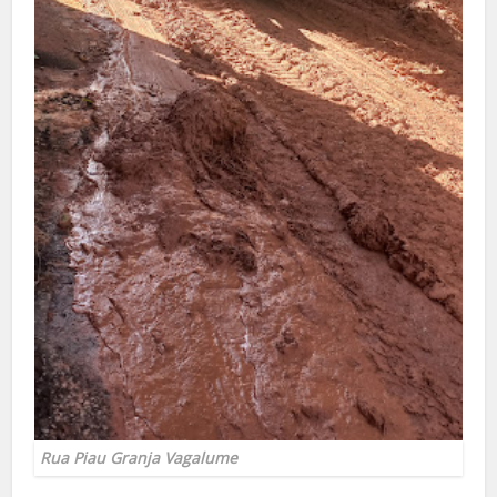
Rua Piau Granja Vagalume