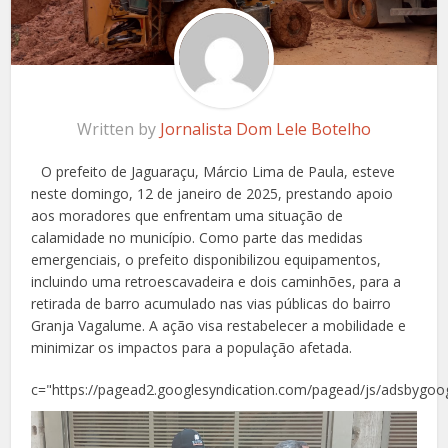
Written by
Jornalista Dom Lele Botelho
O prefeito de Jaguaraçu, Márcio Lima de Paula, esteve
neste domingo, 12 de janeiro de 2025, prestando apoio
aos moradores que enfrentam uma situação de
calamidade no município. Como parte das medidas
emergenciais, o prefeito disponibilizou equipamentos,
incluindo uma retroescavadeira e dois caminhões, para a
retirada de barro acumulado nas vias públicas do bairro
Granja Vagalume. A ação visa restabelecer a mobilidade e
minimizar os impactos para a população afetada.
c="https://pagead2.googlesyndication.com/pagead/js/adsbygoog