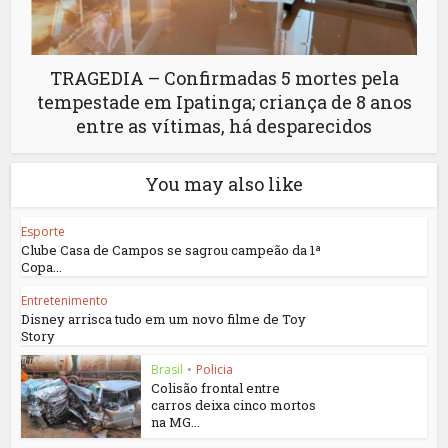
TRAGEDIA – Confirmadas 5 mortes pela
tempestade em Ipatinga; criança de 8 anos
entre as vítimas, há desparecidos
You may also like
Esporte
Clube Casa de Campos se sagrou campeão da 1ª
Copa...
Entretenimento
Disney arrisca tudo em um novo filme de Toy
Story
Brasil
•
Policia
Colisão frontal entre
carros deixa cinco mortos
na MG...