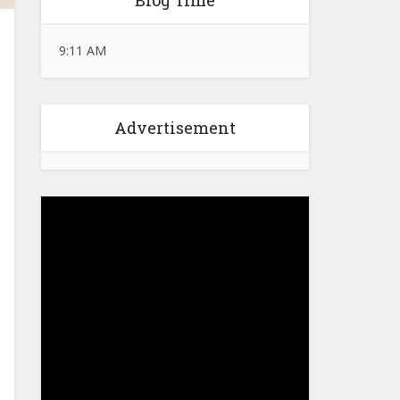
Blog Time
9:11 AM
Advertisement