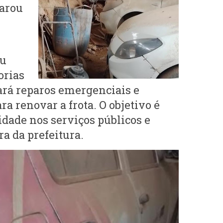
larou
ou
orias
zará reparos emergenciais e
ra renovar a frota. O objetivo é
idade nos serviços públicos e
ra da prefeitura.