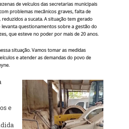
zenas de veículos das secretarias municipais
 com problemas mecânicos graves, falta de
 reduzidos a sucata. A situação tem gerado
 e levanta questionamentos sobre a gestão do
es, que esteve no poder por mais de 20 anos.
 nessa situação. Vamos tomar as medidas
veículos e atender as demandas do povo de
eyne.
a
a
os e
ndida