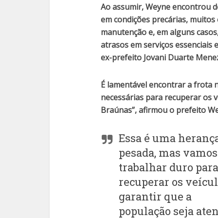
Ao assumir, Weyne encontrou de
em condições precárias, muitos
manutenção e, em alguns casos,
atrasos em serviços essenciais
ex-prefeito Jovani Duarte Menez
É lamentável encontrar a frota
necessárias para recuperar os 
Braúnas”, afirmou o prefeito W
Essa é uma heranç
pesada, mas vamos
trabalhar duro par
recuperar os veícul
garantir que a
população seja ate