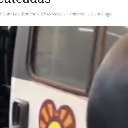
ta Dom Lele Botelho
5.546 Views
1 min read
2 anos ago