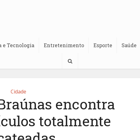
a e Tecnologia
Entretenimento
Esporte
Saúde
Cidade
 Braúnas encontra
ículos totalmente
cateadas