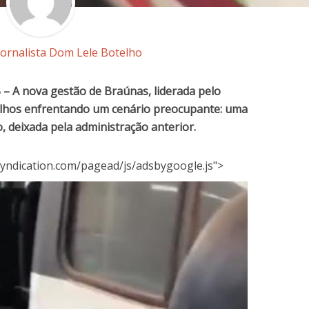
Jornalista Dom Lele Botelho
 – A nova gestão de Braúnas, liderada pelo
balhos enfrentando um cenário preocupante: uma
o, deixada pela administração anterior.
yndication.com/pagead/js/adsbygoogle.js">