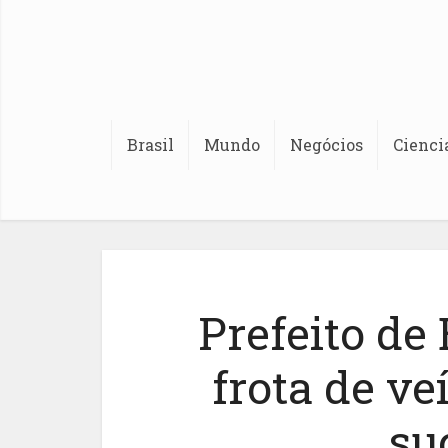
Brasil
Mundo
Negócios
Cienci
Prefeito de
frota de ve
su