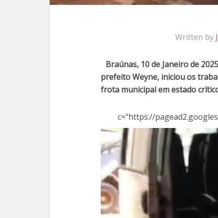
Written by
Braúnas, 10 de Janeiro de 2025
prefeito Weyne, iniciou os tra
frota municipal em estado crític
c="https://pagead2.googles