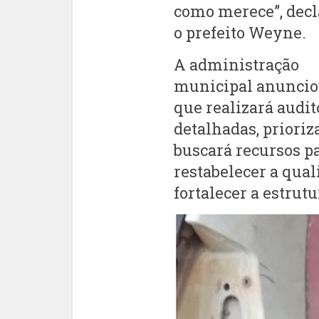
como merece”, dec
o prefeito Weyne.
A administração
municipal anunci
que realizará audit
detalhadas, priori
buscará recursos pa
restabelecer a qual
fortalecer a estrutu