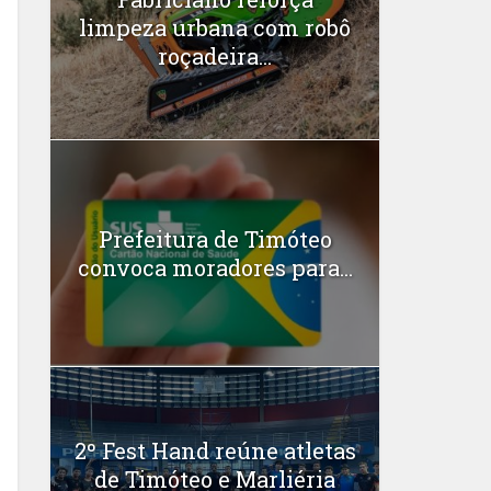
limpeza urbana com robô
roçadeira...
Prefeitura de Timóteo
convoca moradores para...
2º Fest Hand reúne atletas
de Timóteo e Marliéria